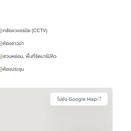
กล้องวงจรปิด (CCTV)
ห้องซาวน่า
สวนหย่อม, พื้นที่จัดบาร์บีคิว
ห้องประชุม
ไปยัง Google Map