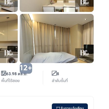
12+
63.98 ตร.ม.
8
พื้นที่ใช้สอย
ลำดับชั้นที่
รับการแจ้งเตือน