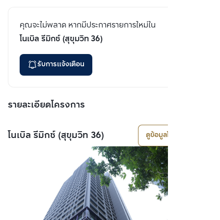
คุณจะไม่พลาด หากมีประกาศรายการใหม่ใน
โนเบิล รีมิกซ์ (สุขุมวิท 36)
รับการแจ้งเตือน
รายละเอียดโครงการ
โนเบิล รีมิกซ์ (สุขุมวิท 36)
ดูข้อมูลโครงการ