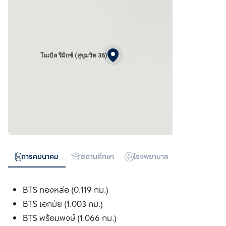
โนเบิล รีมิกซ์ (สุขุมวิท 36)
การคมนาคม
สถานศึกษา
โรงพยาบาล
ห้างสรรพสิน
BTS ทองหล่อ (0.119 กม.)
BTS เอกมัย (1.003 กม.)
BTS พร้อมพงษ์ (1.066 กม.)