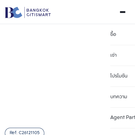
ซื้อ
เช่า
โปรโมชัน
บทความ
เลือกยูนิตเพื่อเปรียบเทียบ
ลบทั้งหมด
เลือกได้สูงสุด 3 รายการ
เพิ่มยูนิตเปรียบเทียบ
เพิ่มยูนิตเปรียบเทียบ
เพิ่มยูนิตเปรียบเทียบ
Agent Par
รายการที่ 1
รายการที่ 2
รายการที่ 3
Ref:
C26121105