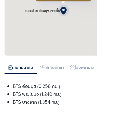
แอสปาย อ่อนนุช สเตชั่น
การคมนาคม
สถานศึกษา
โรงพยาบาล
ห้างสรรพสิน
BTS อ่อนนุช (0.258 กม.)
BTS พระโขนง (1.240 กม.)
BTS บางจาก (1.354 กม.)