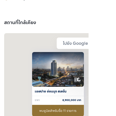
สถานที่ใกล้เคียง
ไปยัง Google Map
แอสปาย อ่อนนุช สเตชั่น
ราคา
8,900,000
บาท
พบยูนิตสำหรับซื้อ 11 รายการ