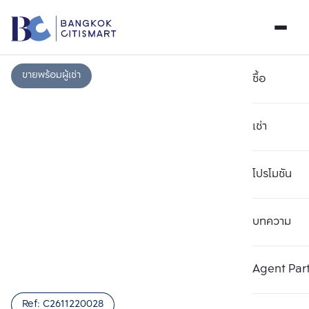
ขายพร้อมผู้เช่า
ซื้อ
เช่า
โปรโมชัน
บทความ
เลือกยูนิตเพื่อเปรียบเทียบ
ลบทั้งหมด
เลือกได้สูงสุด 3 รายการ
เพิ่มยูนิตเปรียบเทียบ
เพิ่มยูนิตเปรียบเทียบ
เพิ่มยูนิตเปรียบเทียบ
Agent Par
รายการที่ 1
รายการที่ 2
รายการที่ 3
Ref:
C2611220028