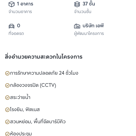
1 อาคาร
37 ชั้น
จำนวนอาคาร
จำนวนชั้น
0
บริษัท เอพี เอ็มอี 18 
ที่จอดรถ
ผู้พัฒนาโครงการ
จำกัด
สิ่งอำนวยความสะดวกในโครงการ
การรักษาความปลอดภัย 24 ชั่วโมง
กล้องวงจรปิด (CCTV)
สระว่ายน้ำ
โรงยิม, ฟิตเนส
สวนหย่อม, พื้นที่จัดบาร์บีคิว
ห้องประชุม