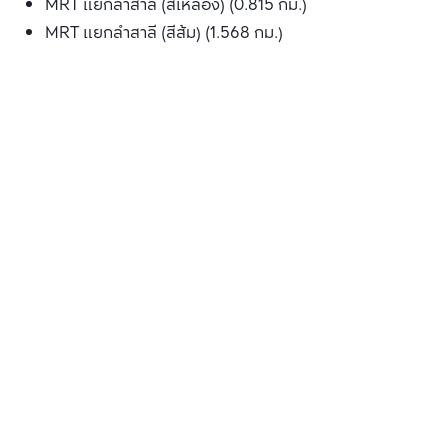
MRT แยกลำสาลี (สีเหลือง) (0.815 กม.)
MRT แยกลำสาลี (สีส้ม) (1.568 กม.)