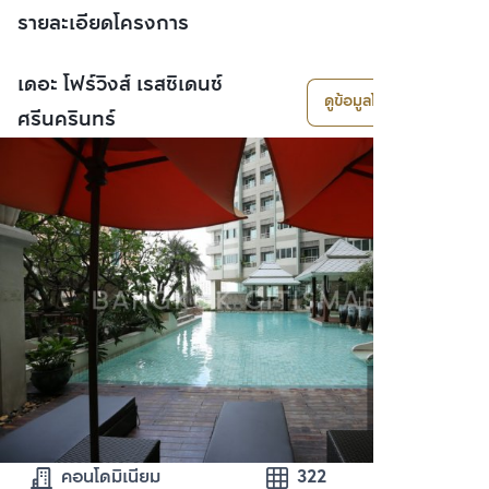
รายละเอียดโครงการ
เดอะ โฟร์วิงส์ เรสซิเดนซ์
ดูข้อมูลโครงการ
ศรีนครินทร์
คอนโดมิเนียม
322