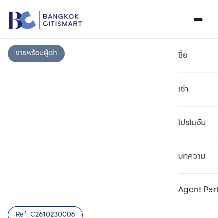
ขายพร้อมผู้เช่า
ซื้อ
เช่า
โปรโมชัน
บทความ
เลือกยูนิตเพื่อเปรียบเทียบ
ลบทั้งหมด
เลือกได้สูงสุด 3 รายการ
เพิ่มยูนิตเปรียบเทียบ
เพิ่มยูนิตเปรียบเทียบ
เพิ่มยูนิตเปรียบเทียบ
Agent Par
รายการที่ 1
รายการที่ 2
รายการที่ 3
Ref:
C2610230006