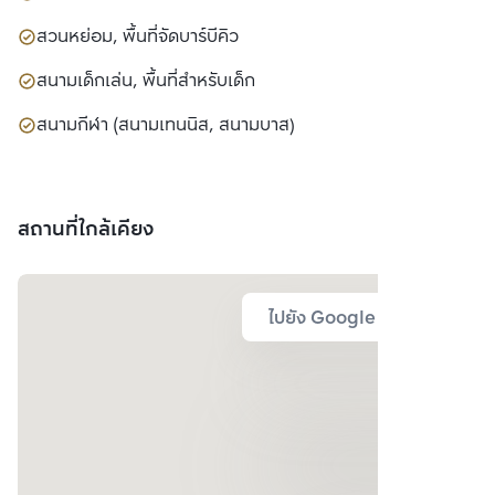
สวนหย่อม, พื้นที่จัดบาร์บีคิว
สนามเด็กเล่น, พื้นที่สำหรับเด็ก
สนามกีฬา (สนามเทนนิส, สนามบาส)
สถานที่ใกล้เคียง
ไปยัง Google Map