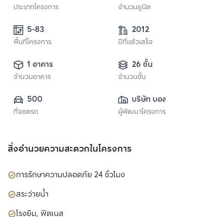
ประเภทโครงการ
จำนวนยูนิต
5-83
2012
พื้นที่โครงการ
ปีที่แล้วเสร็จ
1 อาคาร
26 ชั้น
จำนวนอาคาร
จำนวนชั้น
500
บริษัท บอสตัน 
ที่จอดรถ
ผู้พัฒนาโครงการ
ปาร์ค จำกัด
สิ่งอำนวยความสะดวกในโครงการ
การรักษาความปลอดภัย 24 ชั่วโมง
สระว่ายน้ำ
โรงยิม, ฟิตเนส