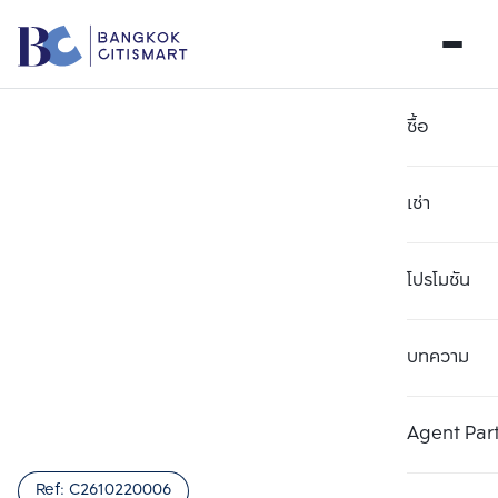
ซื้อ
เช่า
โปรโมชัน
บทความ
เลือกยูนิตเพื่อเปรียบเทียบ
ลบทั้งหมด
เลือกได้สูงสุด 3 รายการ
เพิ่มยูนิตเปรียบเทียบ
เพิ่มยูนิตเปรียบเทียบ
เพิ่มยูนิตเปรียบเทียบ
Agent Par
รายการที่ 1
รายการที่ 2
รายการที่ 3
Ref:
C2610220006