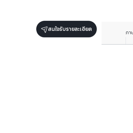
สนใจรับรายละเอียด
ภา
ยูนิตขายในโครงการเดียวกัน
ตรวจสอบโครงสร้างแล้ว
ตรวจสอบโครงสร