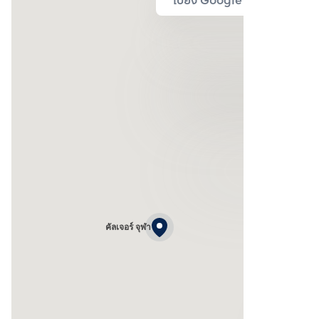
ไปยัง Google Map
คัลเจอร์ จุฬา