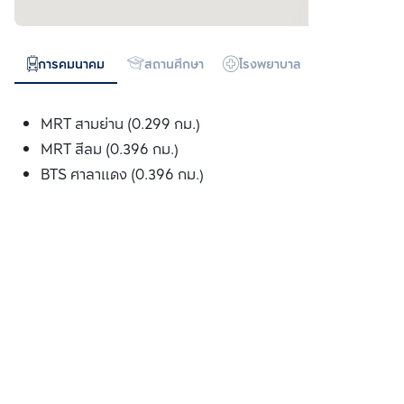
การคมนาคม
สถานศึกษา
โรงพยาบาล
ห้างสรรพสิน
MRT สามย่าน (0.299 กม.)
MRT สีลม (0.396 กม.)
BTS ศาลาแดง (0.396 กม.)