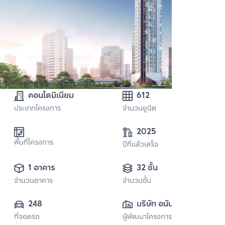
คอนโดมิเนียม
612
ประเภทโครงการ
จำนวนยูนิต
2025
พื้นที่โครงการ
ปีที่แล้วเสร็จ
1 อาคาร
32 ชั้น
จำนวนอาคาร
จำนวนชั้น
248
บริษัท อนันดา ดี
ที่จอดรถ
ผู้พัฒนาโครงการ
เวลลอปเมนท์ จำกัด 