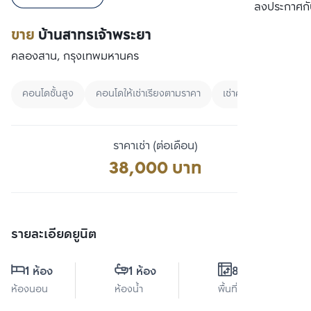
เปรียบเทียบ
ลงประกาศกั
ขาย
บ้านสาทรเจ้าพระยา
คลองสาน, กรุงเทพมหานคร
คอนโดชั้นสูง
คอนโดให้เช่าเรียงตามราคา
เช่าคอนโดมือสอง
ราคาเช่า (ต่อเดือน)
38,000 บาท
รายละเอียดยูนิต
1 ห้อง
1 ห้อง
80 ตร.ม.
ห้องนอน
ห้องน้ำ
พื้นที่ใช้สอย