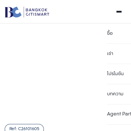
ซื้อ
เช่า
โปรโมชัน
บทความ
เลือกยูนิตเพื่อเปรียบเทียบ
ลบทั้งหมด
เลือกได้สูงสุด 3 รายการ
เพิ่มยูนิตเปรียบเทียบ
เพิ่มยูนิตเปรียบเทียบ
เพิ่มยูนิตเปรียบเทียบ
Agent Par
รายการที่ 1
รายการที่ 2
รายการที่ 3
Ref:
C26101605