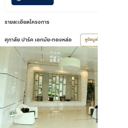
รายละเอียดโครงการ
ศุภาลัย ปาร์ค เอกมัย-ทองหล่อ
ดูข้อมูลโครงการ