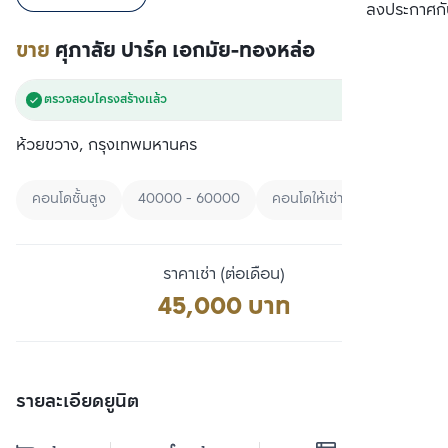
เปรียบเทียบ
ลงประกาศกั
ขาย
ศุภาลัย ปาร์ค เอกมัย-ทองหล่อ
ตรวจสอบโครงสร้างแล้ว
ห้วยขวาง, กรุงเทพมหานคร
คอนโดชั้นสูง
40000 - 60000
คอนโดให้เช่าเรียงตามราคา
ราคาเช่า (ต่อเดือน)
45,000 บาท
รายละเอียดยูนิต