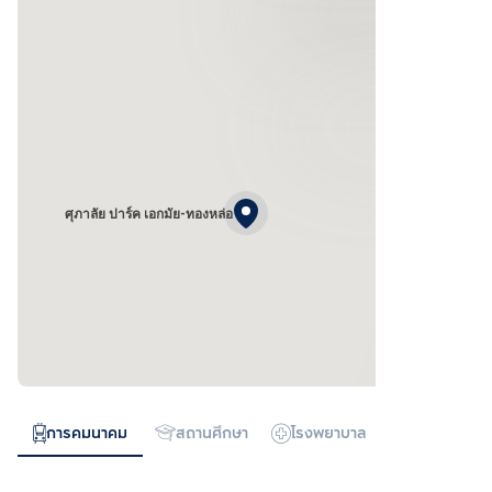
ศุภาลัย ปาร์ค เอกมัย-ทองหล่อ
การคมนาคม
สถานศึกษา
โรงพยาบาล
ห้างสรรพสิน