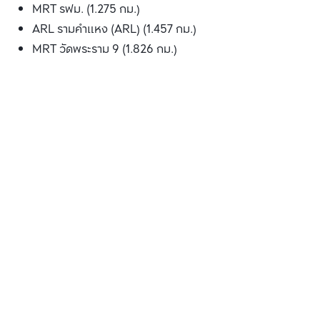
MRT รฟม. (1.275 กม.)
ARL รามคำแหง (ARL) (1.457 กม.)
MRT วัดพระราม 9 (1.826 กม.)