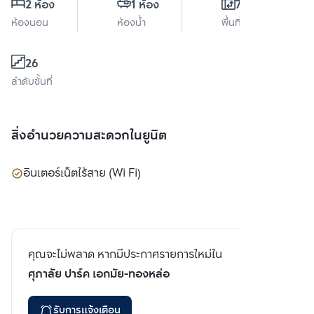
2 ห้อง
1 ห้อง
70 ตร.ม.
ห้องนอน
ห้องน้ำ
พื้นที่ใช้สอย
26
ลำดับชั้นที่
สิ่งอำนวยความสะดวกในยูนิต
อินเตอร์เน็ตไร้สาย (Wi Fi)
คุณจะไม่พลาด หากมีประกาศรายการใหม่ใน
ศุภาลัย ปาร์ค เอกมัย-ทองหล่อ
รับการแจ้งเตือน