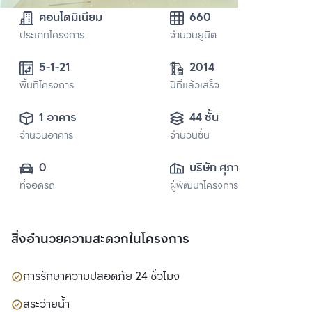
คอนโดมิเนียม
660
ประเภทโครงการ
จำนวนยูนิต
5-1-21 
2014
พื้นที่โครงการ
ปีที่แล้วเสร็จ
1 อาคาร
44 ชั้น
จำนวนอาคาร
จำนวนชั้น
0
บริษัท ศุภาลัย จำกัด 
ที่จอดรถ
ผู้พัฒนาโครงการ
(มหาชน)
สิ่งอำนวยความสะดวกในโครงการ
การรักษาความปลอดภัย 24 ชั่วโมง
สระว่ายน้ำ