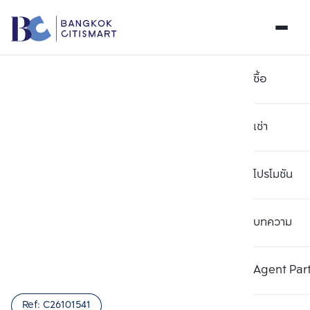
ซื้อ
เช่า
โปรโมชัน
บทความ
เลือกยูนิตเพื่อเปรียบเทียบ
ลบทั้งหมด
เลือกได้สูงสุด 3 รายการ
เพิ่มยูนิตเปรียบเทียบ
เพิ่มยูนิตเปรียบเทียบ
เพิ่มยูนิตเปรียบเทียบ
Agent Par
รายการที่ 1
รายการที่ 2
รายการที่ 3
Ref:
C26101541