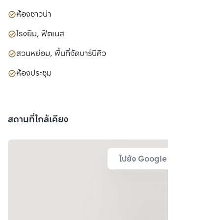
ห้องซาวน่า
โรงยิม, ฟิตเนส
สวนหย่อม, พื้นที่จัดบาร์บีคิว
ห้องประชุม
สถานที่ใกล้เคียง
ไปยัง Google Map