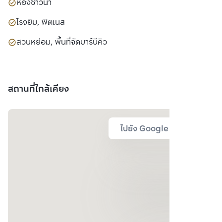
ห้องซาวน่า
โรงยิม, ฟิตเนส
สวนหย่อม, พื้นที่จัดบาร์บีคิว
สถานที่ใกล้เคียง
ไปยัง Google Map