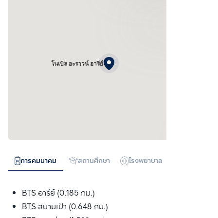
โนเบิล อะราวน์ อารีย์
การคมนาคม
สถานศึกษา
โรงพยาบาล
ห้างสรรพสิน
BTS อารีย์ (0.185 กม.)
BTS สนามเป้า (0.648 กม.)