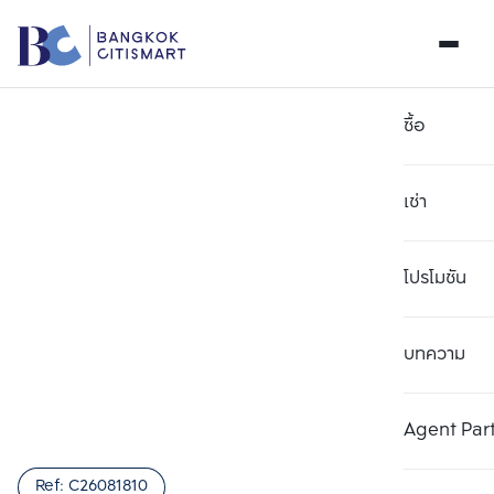
ซื้อ
เช่า
โปรโมชัน
บทความ
เลือกยูนิตเพื่อเปรียบเทียบ
ลบทั้งหมด
เลือกได้สูงสุด 3 รายการ
เพิ่มยูนิตเปรียบเทียบ
เพิ่มยูนิตเปรียบเทียบ
เพิ่มยูนิตเปรียบเทียบ
Agent Par
รายการที่ 1
รายการที่ 2
รายการที่ 3
Ref:
C26081810