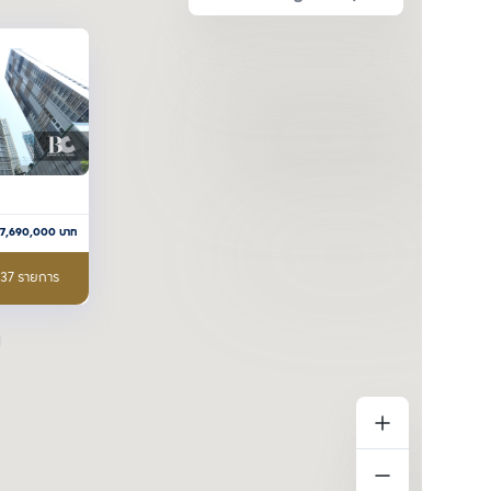
7,690,000
บาท
 37 รายการ