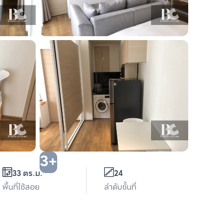
3+
33 ตร.ม.
24
พื้นที่ใช้สอย
ลำดับชั้นที่