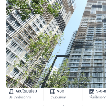
คอนโดมิเนียม
980
ประเภทโครงการ
จำนวนยูนิต
พื้นที่โครงก