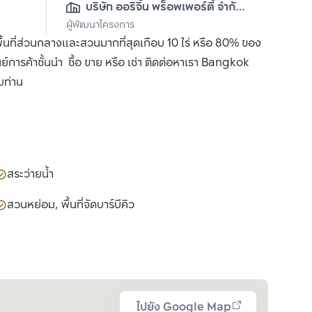
บริษัท ออริจิ้น พร็อพเพอร์ตี้ จำกัด 
ผู้พัฒนาโครงการ
(มหาชน)
ื้นที่ส่วนกลางและสวนมากที่สุดเกือบ 10 ไร่ หรือ 80% ของ
นย์การค้าชั้นนำ ซื้อ ขาย หรือ เช่า ติดต่อหาเรา Bangkok
บท่าน
สระว่ายน้ำ
สวนหย่อม, พื้นที่จัดบาร์บีคิว
ไปยัง Google Map