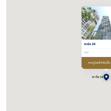
พาร์ค 24
ราคา
พบยูนิตสำหรับซื้อ
พาร์ค 24