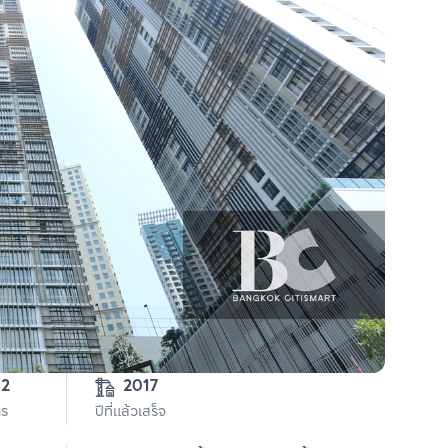
5-0-82 
2017
าร
ปีที่แล้วเสร็จ