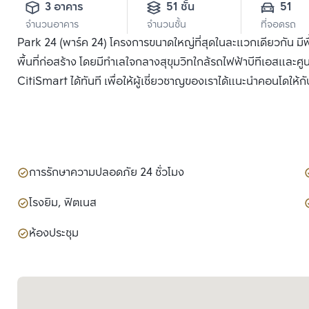
3 อาคาร
51 ชั้น
51
จำนวนอาคาร
จำนวนชั้น
ที่จอดรถ
Park 24 (พาร์ค 24) โครงการขนาดใหญ่ที่สุดในละแวกเดียวกัน มีพ
พื้นที่ก่อสร้าง โดยมีทำเลใจกลางสุขุมวิทใกล้รถไฟฟ้าบีทีเอสและศู
CitiSmart ได้ทันที เพื่อให้ผู้เชี่ยวชาญของเราได้แนะนำคอนโดให้กั
การรักษาความปลอดภัย 24 ชั่วโมง
โรงยิม, ฟิตเนส
ห้องประชุม