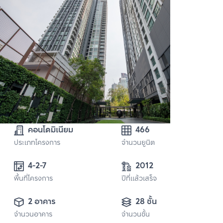
คอนโดมิเนียม
466
ประเภทโครงการ
จำนวนยูนิต
4-2-7
2012
พื้นที่โครงการ
ปีที่แล้วเสร็จ
2 อาคาร
28 ชั้น
จำนวนอาคาร
จำนวนชั้น