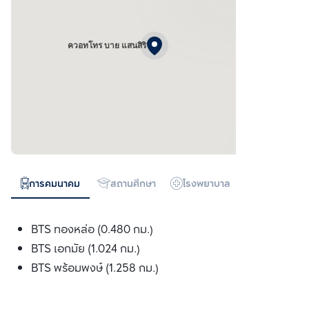
ควอทโทร บาย แสนสิริ
การคมนาคม
สถานศึกษา
โรงพยาบาล
ห้างสรรพสิน
BTS ทองหล่อ (0.480 กม.)
BTS เอกมัย (1.024 กม.)
BTS พร้อมพงษ์ (1.258 กม.)