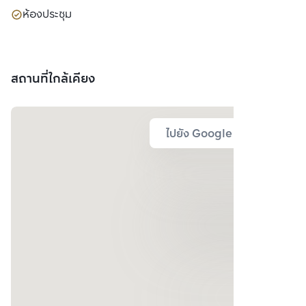
ห้องประชุม
สถานที่ใกล้เคียง
ไปยัง Google Map