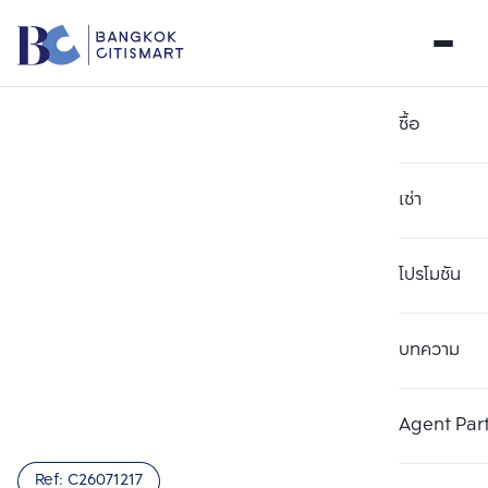
ซื้อ
เช่า
โปรโมชัน
บทความ
เลือกยูนิตเพื่อเปรียบเทียบ
ลบทั้งหมด
เลือกได้สูงสุด 3 รายการ
เพิ่มยูนิตเปรียบเทียบ
เพิ่มยูนิตเปรียบเทียบ
เพิ่มยูนิตเปรียบเทียบ
Agent Par
รายการที่ 1
รายการที่ 2
รายการที่ 3
Ref:
C26071217