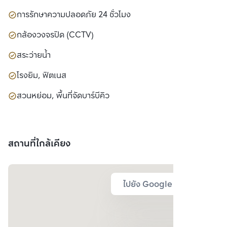
การรักษาความปลอดภัย 24 ชั่วโมง
กล้องวงจรปิด (CCTV)
สระว่ายน้ำ
โรงยิม, ฟิตเนส
สวนหย่อม, พื้นที่จัดบาร์บีคิว
สถานที่ใกล้เคียง
ไปยัง Google Map