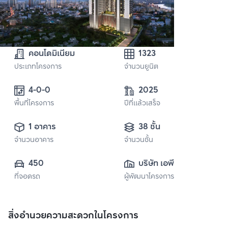
คอนโดมิเนียม
1323
ประเภทโครงการ
จำนวนยูนิต
4-0-0
2025
พื้นที่โครงการ
ปีที่แล้วเสร็จ
1 อาคาร
38 ชั้น
จำนวนอาคาร
จำนวนชั้น
450
บริษัท เอพี เอ็มอี 15 
ที่จอดรถ
ผู้พัฒนาโครงการ
จำกัด
สิ่งอำนวยความสะดวกในโครงการ