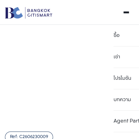
ซื้อ
เช่า
โปรโมชัน
บทความ
เลือกยูนิตเพื่อเปรียบเทียบ
ลบทั้งหมด
เลือกได้สูงสุด 3 รายการ
เพิ่มยูนิตเปรียบเทียบ
เพิ่มยูนิตเปรียบเทียบ
เพิ่มยูนิตเปรียบเทียบ
Agent Par
รายการที่ 1
รายการที่ 2
รายการที่ 3
Ref:
C2606230009