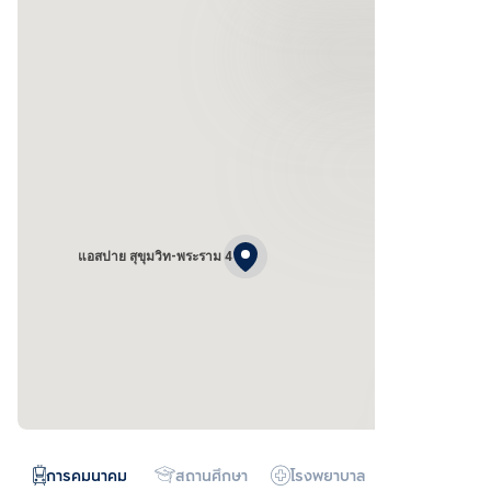
แอสปาย สุขุมวิท-พระราม 4
การคมนาคม
สถานศึกษา
โรงพยาบาล
ห้างสรรพสิน