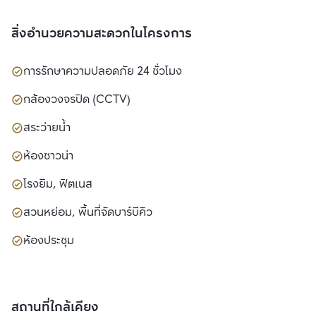
สิ่งอำนวยความสะดวกในโครงการ
การรักษาความปลอดภัย 24 ชั่วโมง
กล้องวงจรปิด (CCTV)
สระว่ายน้ำ
ห้องซาวน่า
โรงยิม, ฟิตเนส
สวนหย่อม, พื้นที่จัดบาร์บีคิว
ห้องประชุม
สถานที่ใกล้เคียง