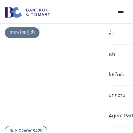
ขายพร้อมผู้เช่า
ซื้อ
เช่า
โปรโมชัน
บทความ
เลือกยูนิตเพื่อเปรียบเทียบ
ลบทั้งหมด
เลือกได้สูงสุด 3 รายการ
เพิ่มยูนิตเปรียบเทียบ
เพิ่มยูนิตเปรียบเทียบ
เพิ่มยูนิตเปรียบเทียบ
Agent Par
รายการที่ 1
รายการที่ 2
รายการที่ 3
Ref:
C260619425