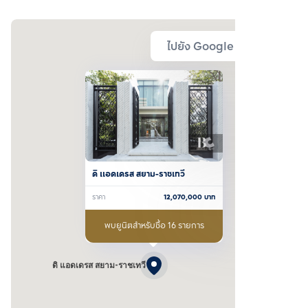
ไปยัง Google Map
ดิ แอดเดรส สยาม-ราชเทวี
ราคา
12,070,000
บาท
พบยูนิตสำหรับซื้อ 16 รายการ
ดิ แอดเดรส สยาม-ราชเทวี