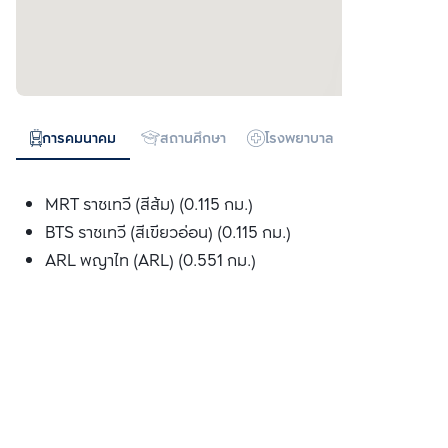
การคมนาคม
สถานศึกษา
โรงพยาบาล
ห้างสรรพสิน
MRT ราชเทวี (สีส้ม) (0.115 กม.)
BTS ราชเทวี (สีเขียวอ่อน) (0.115 กม.)
ARL พญาไท (ARL) (0.551 กม.)