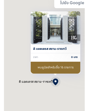
ไปยัง Google Map
ดิ แอดเดรส สยาม-ราชเทวี
ราคา
0
บาท
พบยูนิตสำหรับซื้อ 16 รายการ
ดิ แอดเดรส สยาม-ราชเทวี