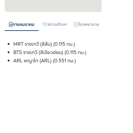
การคมนาคม
สถานศึกษา
โรงพยาบาล
ห้างสรรพสิน
MRT ราชเทวี (สีส้ม) (0.115 กม.)
BTS ราชเทวี (สีเขียวอ่อน) (0.115 กม.)
ARL พญาไท (ARL) (0.551 กม.)