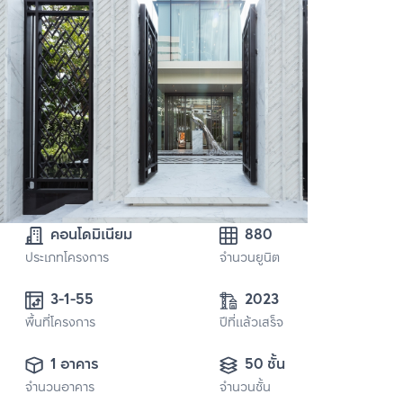
คอนโดมิเนียม
880
ประเภทโครงการ
จำนวนยูนิต
3-1-55
2023
พื้นที่โครงการ
ปีที่แล้วเสร็จ
1 อาคาร
50 ชั้น
จำนวนอาคาร
จำนวนชั้น