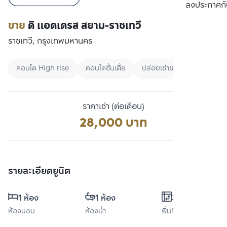
เปรียบเทียบ
ลงประกาศกั
ขาย
ดิ แอดเดรส สยาม-ราชเทวี
ราชเทวี, กรุงเทพมหานคร
คอนโด High rise
คอนโดชั้นเตี้ย
ปล่อยเช่าชาวต่างชาติ
ราคาเช่า (ต่อเดือน)
28,000 บาท
รายละเอียดยูนิต
1 ห้อง
1 ห้อง
31 ตร.ม.
ห้องนอน
ห้องน้ำ
พื้นที่ใช้สอย