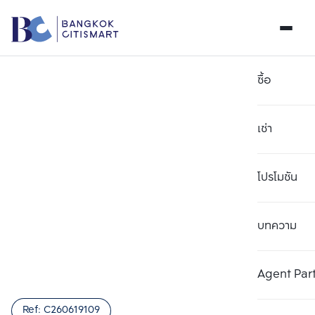
ซื้อ
เช่า
โปรโมชัน
บทความ
เลือกยูนิตเพื่อเปรียบเทียบ
ลบทั้งหมด
เลือกได้สูงสุด 3 รายการ
เพิ่มยูนิตเปรียบเทียบ
เพิ่มยูนิตเปรียบเทียบ
เพิ่มยูนิตเปรียบเทียบ
Agent Par
รายการที่ 1
รายการที่ 2
รายการที่ 3
Ref:
C260619109