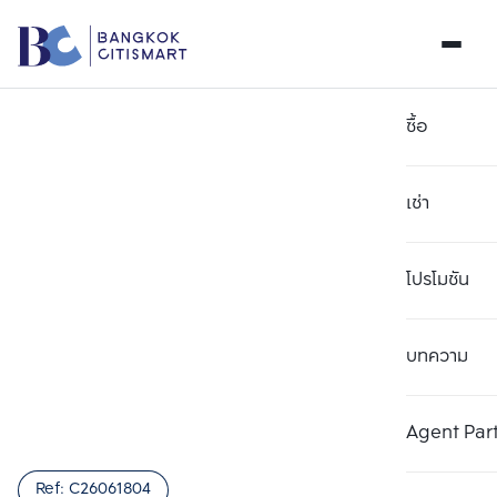
ซื้อ
เช่า
โปรโมชัน
บทความ
เลือกยูนิตเพื่อเปรียบเทียบ
ลบทั้งหมด
เลือกได้สูงสุด 3 รายการ
เพิ่มยูนิตเปรียบเทียบ
เพิ่มยูนิตเปรียบเทียบ
เพิ่มยูนิตเปรียบเทียบ
Agent Par
รายการที่ 1
รายการที่ 2
รายการที่ 3
Ref:
C26061804