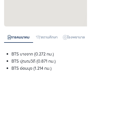
การคมนาคม
สถานศึกษา
โรงพยาบาล
ห้างสรรพสิน
BTS บางจาก (0.272 กม.)
BTS ปุณณวิถี (0.871 กม.)
BTS อ่อนนุช (1.214 กม.)