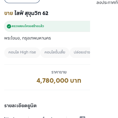
เปรียบเทียบ
ลงประกาศกั
ขาย
ไลฟ์ สุขุมวิท 62
ตรวจสอบโครงสร้างแล้ว
พระโขนง, กรุงเทพมหานคร
คอนโด High rise
คอนโดชั้นเตี้ย
ปล่อยเช่าชาวต่างชาติ
ราคาขาย
4,780,000 บาท
รายละเอียดยูนิต