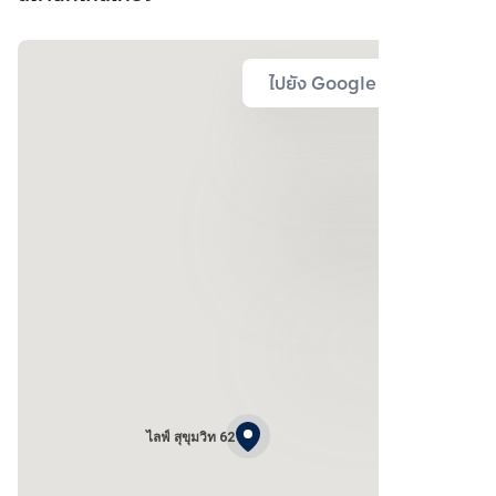
ไปยัง Google Map
ไลฟ์ สุขุมวิท 62