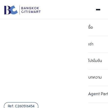
ซื้อ
เช่า
โปรโมชัน
บทความ
เลือกยูนิตเพื่อเปรียบเทียบ
ลบทั้งหมด
เลือกได้สูงสุด 3 รายการ
เพิ่มยูนิตเปรียบเทียบ
เพิ่มยูนิตเปรียบเทียบ
เพิ่มยูนิตเปรียบเทียบ
Agent Par
รายการที่ 1
รายการที่ 2
รายการที่ 3
Ref:
C260516454