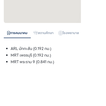
การคมนาคม
สถานศึกษา
โรงพยาบาล
ห้างสรรพสิน
ARL มักกะสัน (0.192 กม.)
MRT เพชรบุรี (0.192 กม.)
MRT พระราม 9 (0.841 กม.)