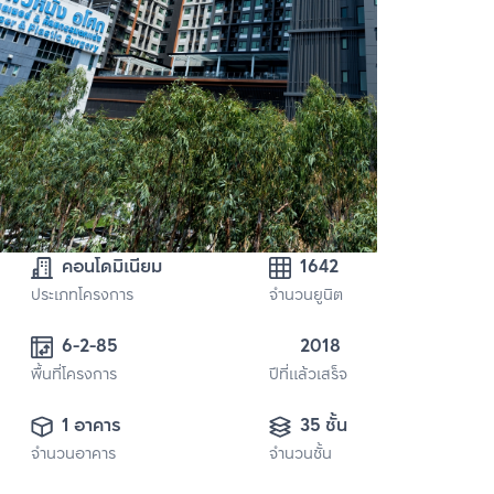
คอนโดมิเนียม
1642
ประเภทโครงการ
จำนวนยูนิต
6-2-85
2018
พื้นที่โครงการ
ปีที่แล้วเสร็จ
1 อาคาร
35 ชั้น
จำนวนอาคาร
จำนวนชั้น