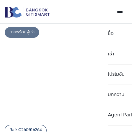
ขายพร้อมผู้เช่า
ซื้อ
เช่า
โปรโมชัน
บทความ
เลือกยูนิตเพื่อเปรียบเทียบ
ลบทั้งหมด
เลือกได้สูงสุด 3 รายการ
เพิ่มยูนิตเปรียบเทียบ
เพิ่มยูนิตเปรียบเทียบ
เพิ่มยูนิตเปรียบเทียบ
Agent Par
รายการที่ 1
รายการที่ 2
รายการที่ 3
Ref:
C260516264