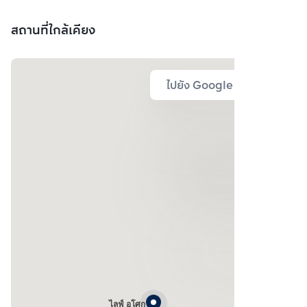
สถานที่ใกล้เคียง
ไปยัง Google Map
ไลฟ์ อโศก