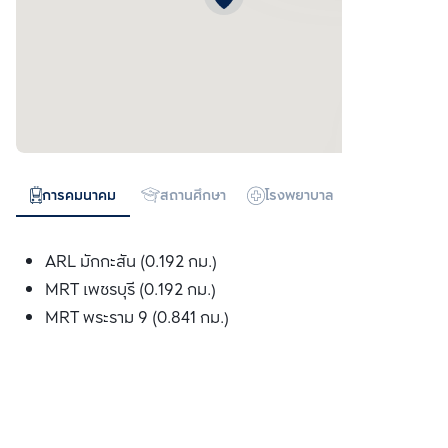
การคมนาคม
สถานศึกษา
โรงพยาบาล
ห้างสรรพสิน
ARL มักกะสัน (0.192 กม.)
MRT เพชรบุรี (0.192 กม.)
MRT พระราม 9 (0.841 กม.)