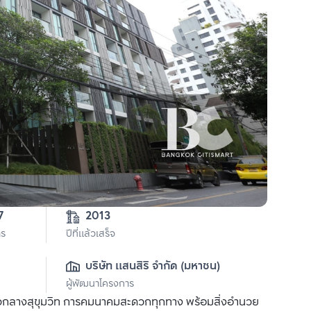
1-0-47 
2013
าร
ปีที่แล้วเสร็จ
บริษัท แสนสิริ จำกัด (มหาชน)
ผู้พัฒนาโครงการ
จกลางสุขุมวิท การคมนาคมสะดวกทุกทาง พร้อมสิ่งอำนวย