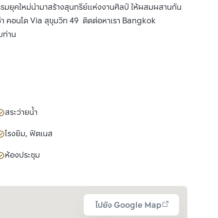
คใหม่นำมาสร้างสุนทรีย์แห่งงานศิลป์ ให้ผสมผสานกัน
 เช่า คอนโด Via สุขุมวิท 49 ติดต่อหาเรา Bangkok
บท่าน
สระว่ายน้ำ
โรงยิม, ฟิตเนส
ห้องประชุม
ไปยัง Google Map