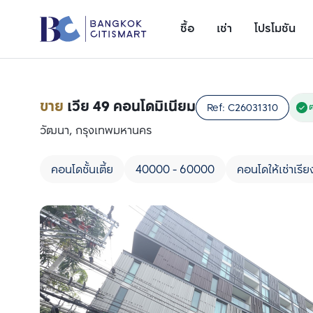
ซื้อ
เช่า
โปรโมชัน
ขาย
เวีย 49 คอนโดมิเนียม
Ref:
C26031310
วัฒนา, กรุงเทพมหานคร
คอนโดชั้นเตี้ย
40000 - 60000
คอนโดให้เช่าเรี
เพิ่มยูนิตเปรียบเทียบ
รายการที่ 1