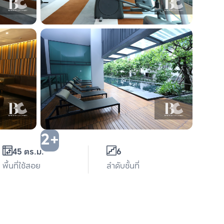
2+
45 ตร.ม.
6
พื้นที่ใช้สอย
ลำดับชั้นที่