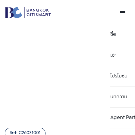
ซื้อ
เช่า
โปรโมชัน
บทความ
เลือกยูนิตเพื่อเปรียบเทียบ
ลบทั้งหมด
เลือกได้สูงสุด 3 รายการ
เพิ่มยูนิตเปรียบเทียบ
เพิ่มยูนิตเปรียบเทียบ
เพิ่มยูนิตเปรียบเทียบ
Agent Par
รายการที่ 1
รายการที่ 2
รายการที่ 3
Ref:
C26031001