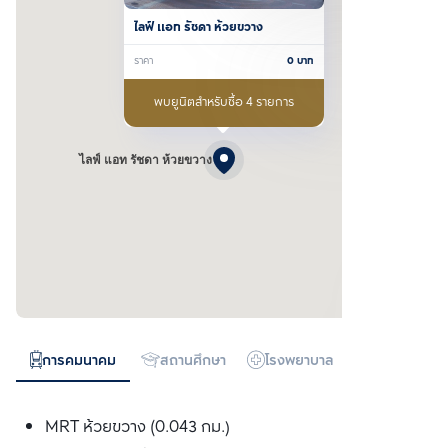
ไลฟ์ แอท รัชดา ห้วยขวาง
ราคา
0
บาท
พบยูนิตสำหรับซื้อ 4 รายการ
ไลฟ์ แอท รัชดา ห้วยขวาง
การคมนาคม
สถานศึกษา
โรงพยาบาล
ห้างสรรพสิน
MRT ห้วยขวาง (0.043 กม.)