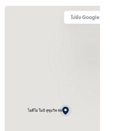
ไปยัง Google Map
ไอดีโอ โมบิ สุขุมวิท 66