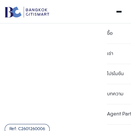
ซื้อ
เช่า
โปรโมชัน
บทความ
เลือกยูนิตเพื่อเปรียบเทียบ
ลบทั้งหมด
เลือกได้สูงสุด 3 รายการ
เพิ่มยูนิตเปรียบเทียบ
เพิ่มยูนิตเปรียบเทียบ
เพิ่มยูนิตเปรียบเทียบ
Agent Par
รายการที่ 1
รายการที่ 2
รายการที่ 3
Ref:
C2601260006