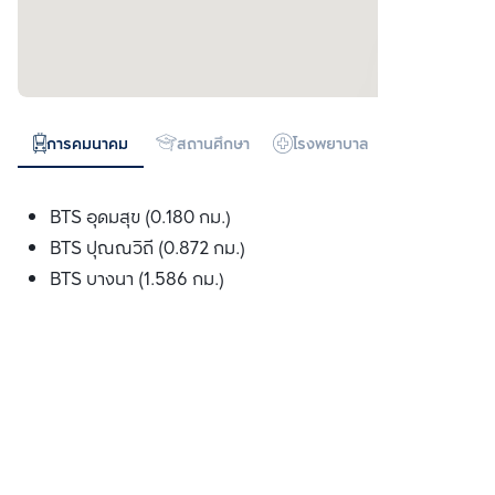
การคมนาคม
สถานศึกษา
โรงพยาบาล
ห้างสรรพสิน
BTS อุดมสุข (0.180 กม.)
BTS ปุณณวิถี (0.872 กม.)
BTS บางนา (1.586 กม.)