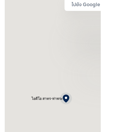
ไปยัง Google Map
ไอดีโอ สาทร-ท่าพระ