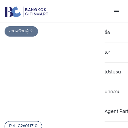
ขายพร้อมผู้เช่า
ซื้อ
เช่า
โปรโมชัน
บทความ
เลือกยูนิตเพื่อเปรียบเทียบ
ลบทั้งหมด
เลือกได้สูงสุด 3 รายการ
เพิ่มยูนิตเปรียบเทียบ
เพิ่มยูนิตเปรียบเทียบ
เพิ่มยูนิตเปรียบเทียบ
Agent Par
รายการที่ 1
รายการที่ 2
รายการที่ 3
Ref:
C26011710