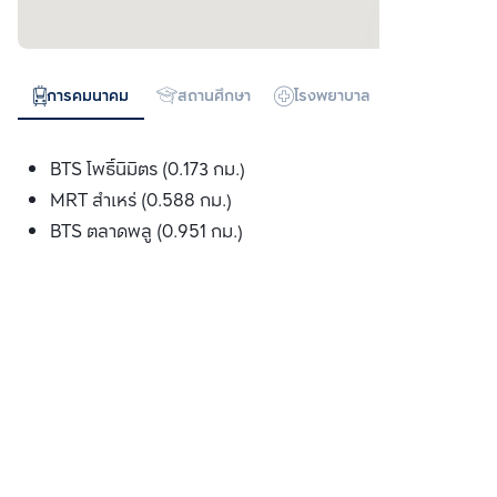
การคมนาคม
สถานศึกษา
โรงพยาบาล
ห้างสรรพสิน
BTS โพธ์ินิมิตร (0.173 กม.)
MRT สำเหร่ (0.588 กม.)
BTS ตลาดพลู (0.951 กม.)