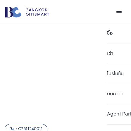
ซื้อ
เช่า
โปรโมชัน
บทความ
เลือกยูนิตเพื่อเปรียบเทียบ
ลบทั้งหมด
เลือกได้สูงสุด 3 รายการ
เพิ่มยูนิตเปรียบเทียบ
เพิ่มยูนิตเปรียบเทียบ
เพิ่มยูนิตเปรียบเทียบ
Agent Par
รายการที่ 1
รายการที่ 2
รายการที่ 3
Ref:
C2511240011