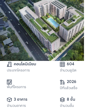
คอนโดมิเนียม
604
ประเภทโครงการ
จำนวนยูนิต
2026
พื้นที่โครงการ
ปีที่แล้วเสร็จ
3 อาคาร
8 ชั้น
จำนวนอาคาร
จำนวนชั้น