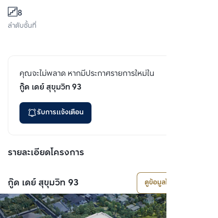
8
ลำดับชั้นที่
คุณจะไม่พลาด หากมีประกาศรายการใหม่ใน
กู๊ด เดย์ สุขุมวิท 93
รับการแจ้งเตือน
รายละเอียดโครงการ
กู๊ด เดย์ สุขุมวิท 93
ดูข้อมูลโครงการ