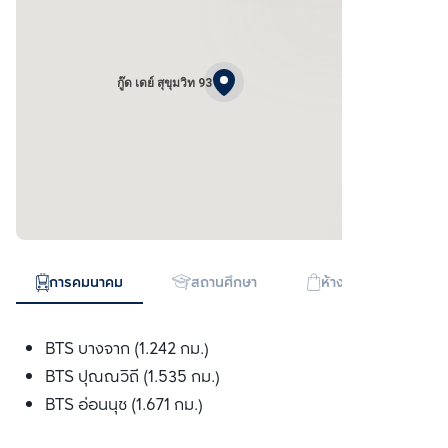
กู๊ด เดย์ สุขุมวิท 93
การคมนาคม
สถานศึกษา
ห้างสรรพสินค้า
BTS บางจาก (1.242 กม.)
BTS ปุณณวิถี (1.535 กม.)
BTS อ่อนนุช (1.671 กม.)