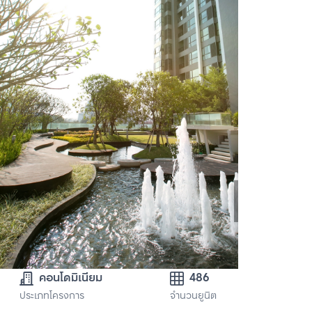
คอนโดมิเนียม
486
ประเภทโครงการ
จำนวนยูนิต