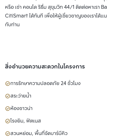
หรือ เช่า คอนโด ริธึ่ม สุขุมวิท 44/1 ติดต่อหาเรา Bangkok
CitiSmart ได้ทันที เพื่อให้ผู้เชี่ยวชาญของเราได้แนะนำคอนโดให้
กับท่าน
สิ่งอำนวยความสะดวกในโครงการ
การรักษาความปลอดภัย 24 ชั่วโมง
สระว่ายน้ำ
ห้องซาวน่า
โรงยิม, ฟิตเนส
สวนหย่อม, พื้นที่จัดบาร์บีคิว