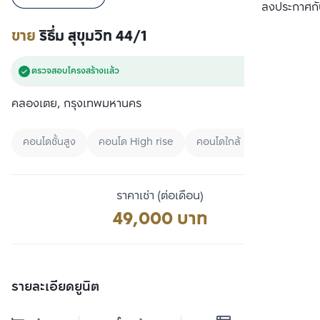
เปรียบเทียบ
ลงประกาศกั
ขาย
ริธึ่ม สุขุมวิท 44/1
ตรวจสอบโครงสร้างแล้ว
คลองเตย, กรุงเทพมหานคร
คอนโดชั้นสูง
คอนโด High rise
คอนโดใกล้ BTS
ราคาเช่า (ต่อเดือน)
49,000 บาท
รายละเอียดยูนิต