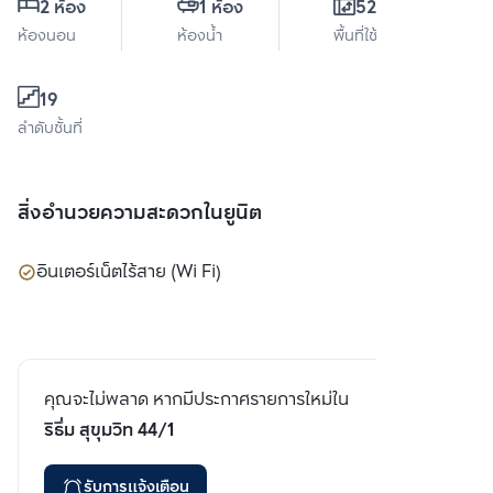
2 ห้อง
1 ห้อง
52.7 ตร.ม.
ห้องนอน
ห้องน้ำ
พื้นที่ใช้สอย
19
ลำดับชั้นที่
สิ่งอำนวยความสะดวกในยูนิต
อินเตอร์เน็ตไร้สาย (Wi Fi)
คุณจะไม่พลาด หากมีประกาศรายการใหม่ใน
ริธึ่ม สุขุมวิท 44/1
รับการแจ้งเตือน