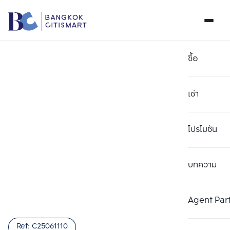
ซื้อ
เช่า
โปรโมชัน
บทความ
เลือกยูนิตเพื่อเปรียบเทียบ
ลบทั้งหมด
เลือกได้สูงสุด 3 รายการ
เพิ่มยูนิตเปรียบเทียบ
เพิ่มยูนิตเปรียบเทียบ
เพิ่มยูนิตเปรียบเทียบ
Agent Par
รายการที่ 1
รายการที่ 2
รายการที่ 3
Ref:
C25061110