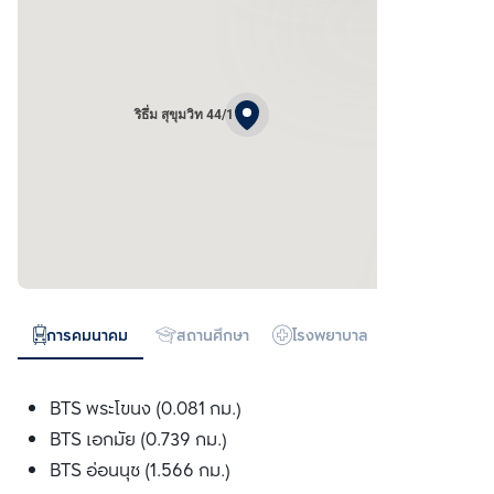
ริธึ่ม สุขุมวิท 44/1
การคมนาคม
สถานศึกษา
โรงพยาบาล
ห้างสรรพสิน
BTS พระโขนง (0.081 กม.)
BTS เอกมัย (0.739 กม.)
BTS อ่อนนุช (1.566 กม.)