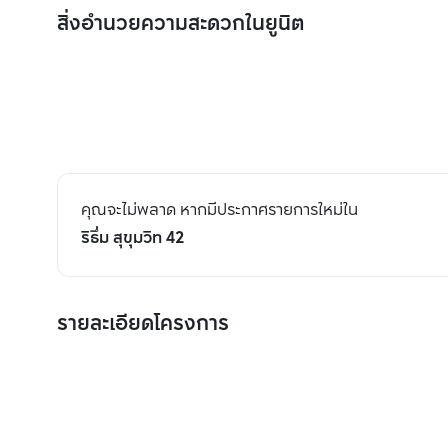
สิ่งอำนวยความสะดวกในยูนิต
คุณจะไม่พลาด หากมีประกาศรายการใหม่ใน
ริธึ่ม สุขุมวิท 42
รายละเอียดโครงการ