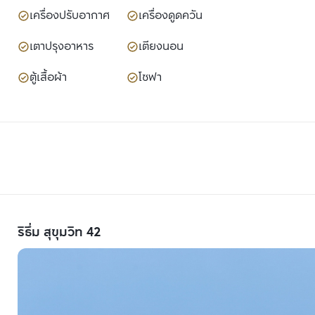
เครื่องปรับอากาศ
เครื่องดูดควัน
เตาปรุงอาหาร
เตียงนอน
ตู้เสื้อผ้า
โซฟา
ริธึ่ม สุขุมวิท 42