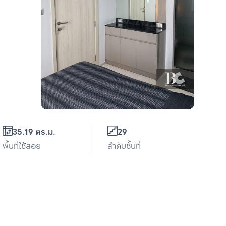
35.19 ตร.ม.
29
พื้นที่ใช้สอย
ลำดับชั้นที่