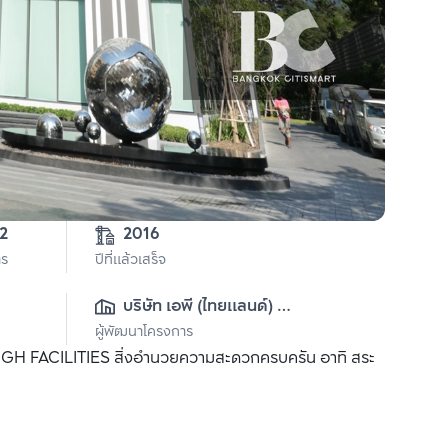
2
2016
าร
ปีที่แล้วเสร็จ
บริษัท เอพี (ไทยแลนด์) 
ผู้พัฒนาโครงการ
จำกัด(มหาชน)
 HIGH FACILITIES สิ่งอำนวยความสะดวกครบครัน อาทิ สระ