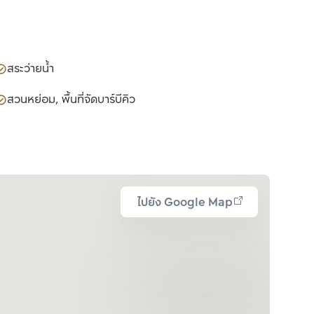
สระว่ายน้ำ
สวนหย่อม, พื้นที่จัดบาร์บีคิว
ไปยัง Google Map