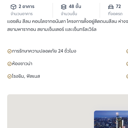
2 อาคาร
48 ชั้น
72
จำนวนอาคาร
จำนวนชั้น
ที่จอดรถ
แอชตัน สีลม คอนโดจากอนันดา โครงการตั้งอยู่ติดถนนสีลม ห่างจ
สยามพารากอน สยามเซ็นเตอร์ และเซ็นทรัลเวิร์ล
การรักษาความปลอดภัย 24 ชั่วโมง
ห้องซาวน่า
โรงยิม, ฟิตเนส