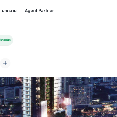
บทความ
Agent Partner
รูปยูนิต
รายละเอียดยูนิต
รายละเอียดโครงการ
สถานที่ใกล้เคียง
้างแล้ว
เพิ่มยูนิตเปรียบเทียบ
เพิ่มยูนิตเปรียบเทียบ
รายการที่ 2
รายการที่ 3