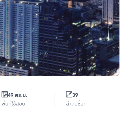
49 ตร.ม.
39
พื้นที่ใช้สอย
ลำดับชั้นที่