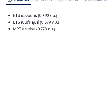
การคมนาคม
สถานศึกษา
โรงพยาบาล
ห้างสรรพสินค้า
BTS ช่องนนทรี (0.392 กม.)
BTS เซนต์หลุยส์ (0.579 กม.)
MRT สามย่าน (0.778 กม.)