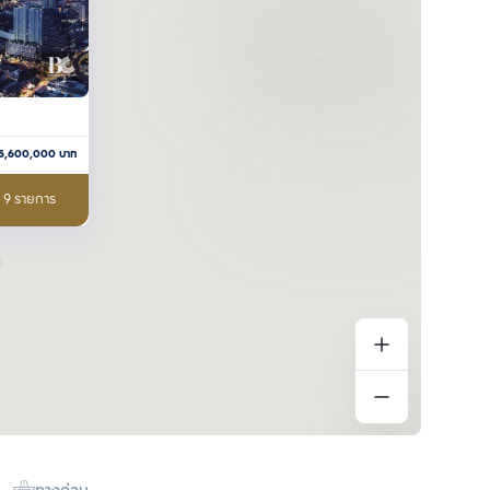
15,600,000
บาท
อ 9 รายการ