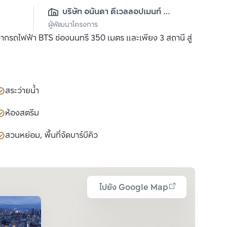
บริษัท อนันดา ดีเวลลอปเมนท์ 
ผู้พัฒนาโครงการ
จำกัด (มหาชน)
ากรถไฟฟ้า BTS ช่องนนทรี 350 เมตร และเพียง 3 สถานี สู่
สระว่ายน้ำ
ห้องสตรีม
สวนหย่อม, พื้นที่จัดบาร์บีคิว
ไปยัง Google Map