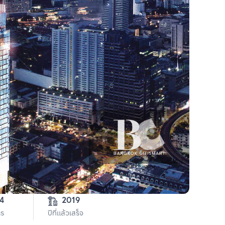
44
2019
าร
ปีที่แล้วเสร็จ