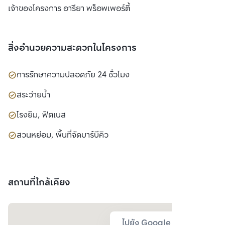
เจ้าของโครงการ อารียา พร็อพเพอร์ตี้
สิ่งอำนวยความสะดวกในโครงการ
การรักษาความปลอดภัย 24 ชั่วโมง
สระว่ายน้ำ
โรงยิม, ฟิตเนส
สวนหย่อม, พื้นที่จัดบาร์บีคิว
สถานที่ใกล้เคียง
ไปยัง Google Map