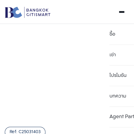
ซื้อ
เช่า
โปรโมชัน
บทความ
เลือกยูนิตเพื่อเปรียบเทียบ
ลบทั้งหมด
เลือกได้สูงสุด 3 รายการ
เพิ่มยูนิตเปรียบเทียบ
เพิ่มยูนิตเปรียบเทียบ
เพิ่มยูนิตเปรียบเทียบ
Agent Par
รายการที่ 1
รายการที่ 2
รายการที่ 3
Ref:
C25031403