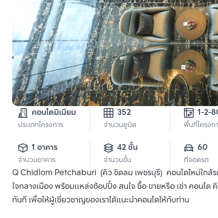
คอนโดมิเนียม
352
1-2-8
ประเภทโครงการ
จำนวนยูนิต
พื้นที่โครงก
1 อาคาร
42 ชั้น
60
จำนวนอาคาร
จำนวนชั้น
ที่จอดรถ
Q Chidlom Petchaburi (คิว ชิดลม เพชรบุรี) คอนโดใหม่ใกล้ร
ใจกลางเมือง พร้อมแหล่งช้อปปิ้ง สนใจ ซื้อ ขายหรือ เช่า คอนโด 
ทันที เพื่อให้ผู้เชี่ยวชาญของเราได้แนะนำคอนโดให้กับท่าน