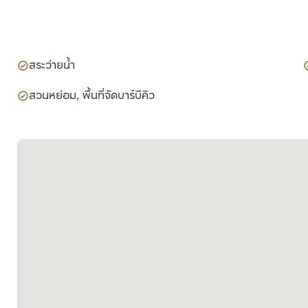
สระว่ายน้ำ
สวนหย่อม, พื้นที่จัดบาร์บีคิว