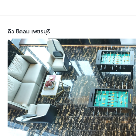
คิว ชิดลม เพชรบุรี