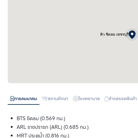
คิว ชิดลม เพชรบุรี
การคมนาคม
สถานศึกษา
โรงพยาบาล
ห้างสรรพสินค้า
BTS ชิดลม (0.569 กม.)
ARL ราชปรารภ (ARL) (0.685 กม.)
MRT ประตูน้ำ (0.816 กม.)