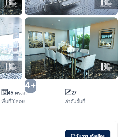
4+
45 ตร.ม.
27
พื้นที่ใช้สอย
ลำดับชั้นที่
รับการแจ้งเตือน