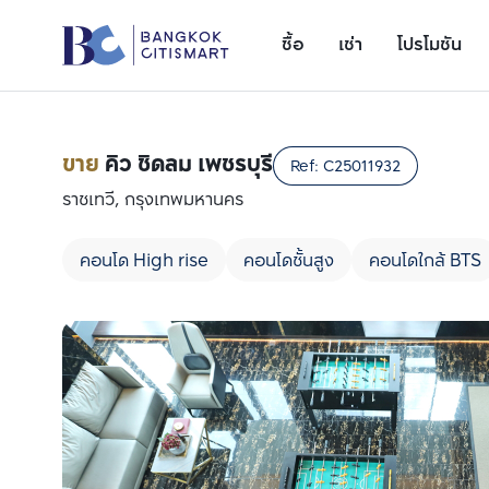
ซื้อ
เช่า
โปรโมชัน
ขาย
คิว ชิดลม เพชรบุรี
Ref:
C25011932
ราชเทวี, กรุงเทพมหานคร
คอนโด High rise
คอนโดชั้นสูง
คอนโดใกล้ BTS
เพิ่มยูนิตเปรียบเทียบ
รายการที่ 1