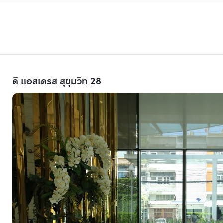
ดิ แอสเดรส สุขุมวิท 28