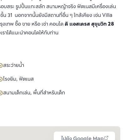
รอบสระ รูปปั้นแกะสลัก สนามหญ้าจริง ฟิตเนสมีเครื่องเล่น
 31 นอกจากนั้นยังมีสถานที่อื่น ๆ ใกล้เคียง เช่น Villa
เทพ ซื้อ ขาย หรือ เช่า คอนโด
ดิ แอสเดรส สุขุมวิท 28
งเราได้แนะนำคอนโดให้กับท่าน
สระว่ายน้ำ
โรงยิม, ฟิตเนส
สนามเด็กเล่น, พื้นที่สำหรับเด็ก
ไปยัง Google Map