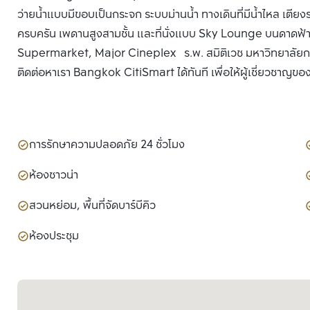
ว่ายน้ำแบบมีขอบเป็นกระจก ระบบม่านน้ำ ทางเดินที่มีน้ำไหล เตียง
ครบครัน เพดานสูงสามชั้น และที่นั่งแบบ Sky Lounge บนดาดฟ้าชั้น
Supermarket, Major Cineplex ร.พ. สมิติเวช มหาวิทยาลัยกรุง
ติดต่อหาเรา Bangkok CitiSmart ได้ทันที เพื่อให้ผู้เชี่ยวชาญขอ
การรักษาความปลอดภัย 24 ชั่วโมง
ห้องซาวน่า
สวนหย่อม, พื้นที่จัดบาร์บีคิว
ห้องประชุม