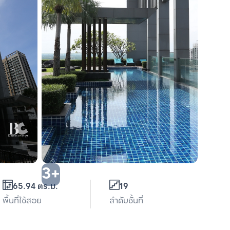
3+
65.94 ตร.ม.
19
พื้นที่ใช้สอย
ลำดับชั้นที่