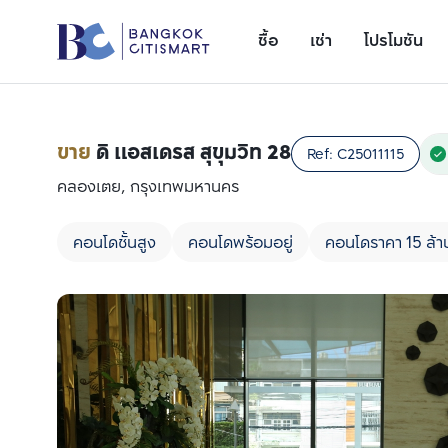
ซื้อ
เช่า
โปรโมชัน
ขาย
ดิ แอสเดรส สุขุมวิท 28
Ref:
C25011115
คลองเตย, กรุงเทพมหานคร
คอนโดชั้นสูง
คอนโดพร้อมอยู่
คอนโดราคา 15 ล้า
เพิ่มยูนิตเปรียบเทียบ
รายการที่ 1