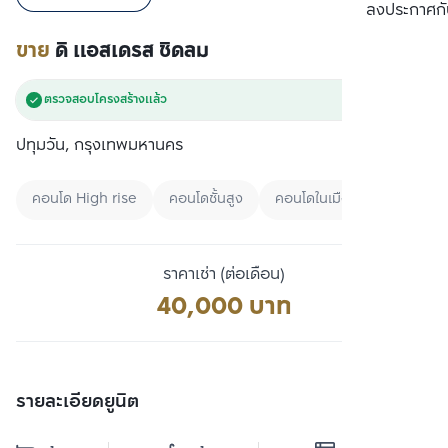
เปรียบเทียบ
ลงประกาศกั
ขาย
ดิ แอสเดรส ชิดลม
ตรวจสอบโครงสร้างแล้ว
ปทุมวัน, กรุงเทพมหานคร
คอนโด High rise
คอนโดชั้นสูง
คอนโดในเมือง
ราคาเช่า (ต่อเดือน)
40,000 บาท
รายละเอียดยูนิต