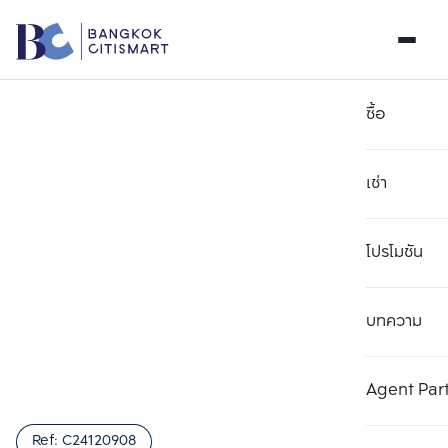
ซื้อ
เช่า
โปรโมชัน
บทความ
เลือกยูนิตเพื่อเปรียบเทียบ
ลบทั้งหมด
เลือกได้สูงสุด 3 รายการ
เพิ่มยูนิตเปรียบเทียบ
เพิ่มยูนิตเปรียบเทียบ
เพิ่มยูนิตเปรียบเทียบ
Agent Par
รายการที่ 1
รายการที่ 2
รายการที่ 3
Ref:
C24120908