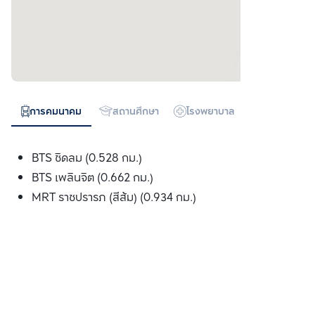
การคมนาคม
สถานศึกษา
โรงพยาบาล
ห้างสรรพสิน
BTS ชิดลม (0.528 กม.)
BTS เพลินจิต (0.662 กม.)
MRT ราชปรารภ (สีส้ม) (0.934 กม.)