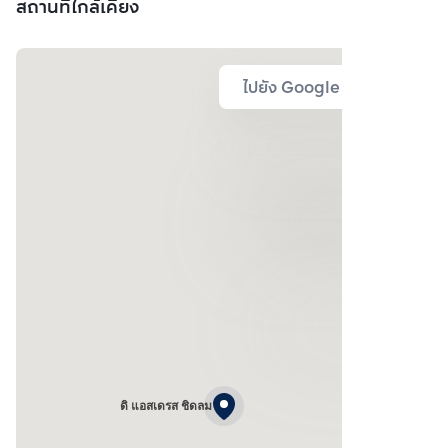
สถานที่ใกล้เคียง
ไปยัง Google Map
ดิ แอสเดรส ชิดลม