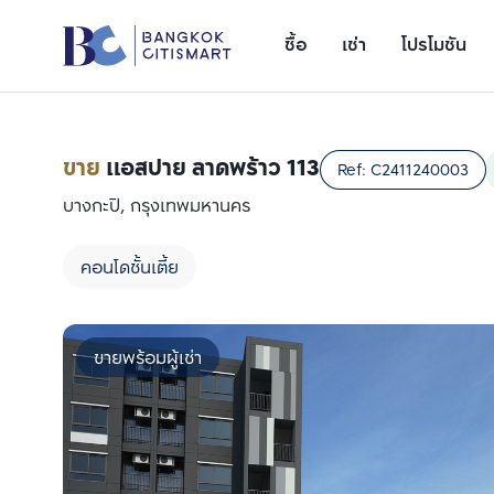
ซื้อ
เช่า
โปรโมชัน
ขาย
แอสปาย ลาดพร้าว 113
Ref:
C2411240003
บางกะปิ, กรุงเทพมหานคร
คอนโดชั้นเตี้ย
ขายพร้อมผู้เช่า
เพิ่มยูนิตเปรียบเทียบ
รายการที่ 1