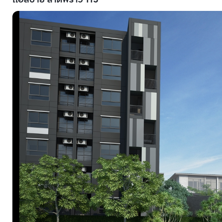
แอสปาย ลาดพร้าว 113