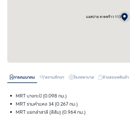
แอสปาย ลาดพร้าว 113
การคมนาคม
สถานศึกษา
โรงพยาบาล
ห้างสรรพสินค้า
MRT บางกะปิ (0.098 กม.)
MRT รามคำแหง 34 (0.267 กม.)
MRT แยกลำสาลี (สีส้ม) (0.964 กม.)