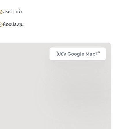
สระว่ายน้ำ
ห้องประชุม
ไปยัง Google Map