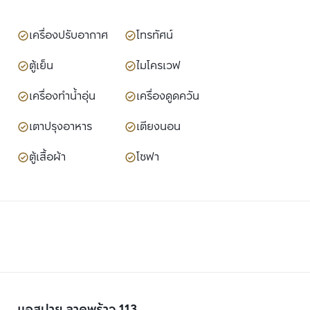
เครื่องปรับอากาศ
โทรทัศน์
ตู้เย็น
ไมโครเวฟ
เครื่องทำน้ำอุ่น
เครื่องดูดควัน
เตาปรุงอาหาร
เตียงนอน
ตู้เสื้อผ้า
โซฟา