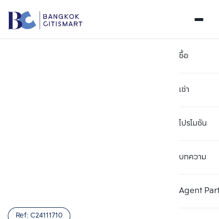
ซื้อ
เช่า
โปรโมชัน
บทความ
เลือกยูนิตเพื่อเปรียบเทียบ
ลบทั้งหมด
เลือกได้สูงสุด 3 รายการ
เพิ่มยูนิตเปรียบเทียบ
เพิ่มยูนิตเปรียบเทียบ
เพิ่มยูนิตเปรียบเทียบ
Agent Par
รายการที่ 1
รายการที่ 2
รายการที่ 3
Ref:
C24111710