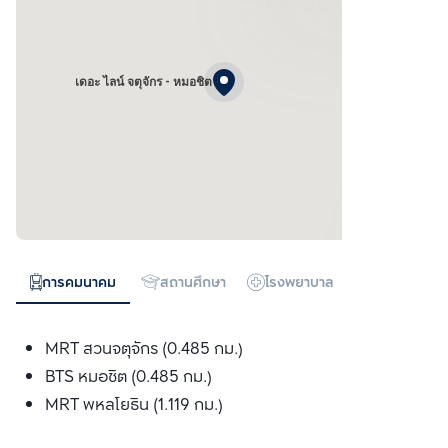
เดอะ ไลน์ จตุจักร - หมอชิต
การคมนาคม
สถานศึกษา
โรงพยาบาล
ห้างสรรพสิน
MRT สวนจตุจักร (0.485 กม.)
BTS หมอชิต (0.485 กม.)
MRT พหลโยธิน (1.119 กม.)