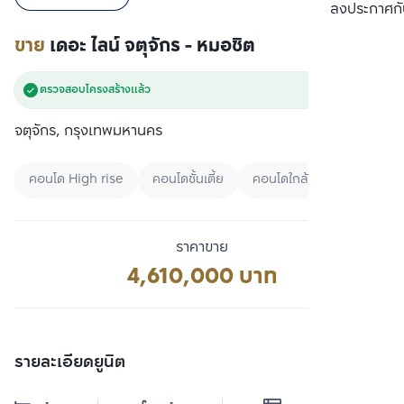
เปรียบเทียบ
ลงประกาศกั
ขาย
เดอะ ไลน์ จตุจักร - หมอชิต
ตรวจสอบโครงสร้างแล้ว
จตุจักร, กรุงเทพมหานคร
คอนโด High rise
คอนโดชั้นเตี้ย
คอนโดใกล้ MRT
ราคาขาย
4,610,000 บาท
รายละเอียดยูนิต