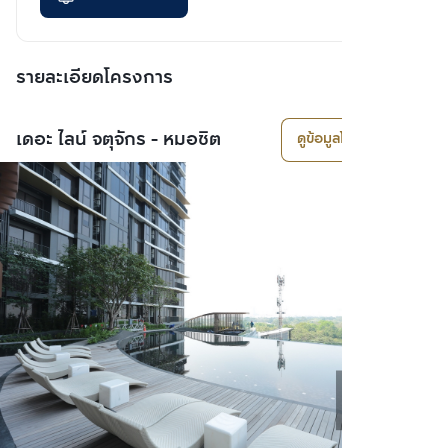
รายละเอียดโครงการ
เดอะ ไลน์ จตุจักร - หมอชิต
ดูข้อมูลโครงการ