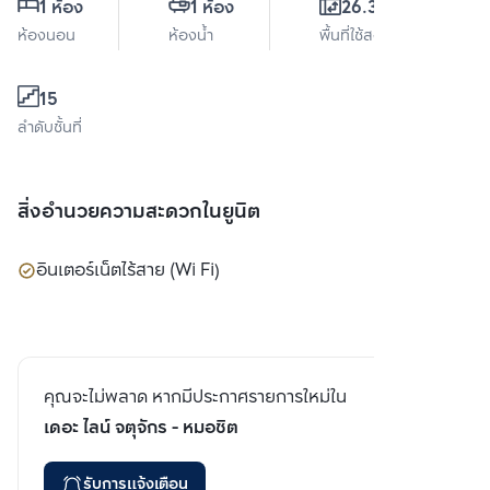
1 ห้อง
1 ห้อง
26.35 ตร.ม.
ห้องนอน
ห้องน้ำ
พื้นที่ใช้สอย
15
ลำดับชั้นที่
สิ่งอำนวยความสะดวกในยูนิต
อินเตอร์เน็ตไร้สาย (Wi Fi)
คุณจะไม่พลาด หากมีประกาศรายการใหม่ใน
เดอะ ไลน์ จตุจักร - หมอชิต
รับการแจ้งเตือน