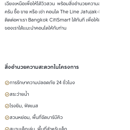
เฉียงเหนือเพื่อให้ได้วิวสวน พร้อมสิ่งอำนวยความสะดวกครบ
ครัน ซื้อ ขาย หรือ เช่า คอนโด The Line Jatujak-Mochit
ติดต่อหาเรา Bangkok CitiSmart ได้ทันที เพื่อให้ผู้เชี่ยวชาญ
ของเราได้แนะนำคอนโดให้กับท่าน
สิ่งอำนวยความสะดวกในโครงการ
การรักษาความปลอดภัย 24 ชั่วโมง
สระว่ายน้ำ
โรงยิม, ฟิตเนส
สวนหย่อม, พื้นที่จัดบาร์บีคิว
สนามเด็กเล่น, พื้นที่สำหรับเด็ก