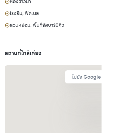
ห้องซาวน่า
โรงยิม, ฟิตเนส
สวนหย่อม, พื้นที่จัดบาร์บีคิว
สถานที่ใกล้เคียง
ไปยัง Google Map