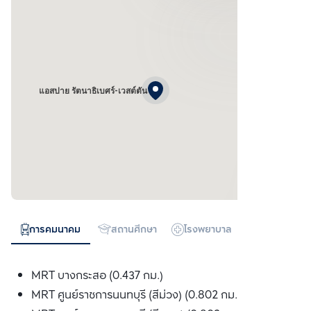
แอสปาย รัตนาธิเบศร์-เวสต์ตัน
การคมนาคม
สถานศึกษา
โรงพยาบาล
ห้างสรรพสิน
MRT บางกระสอ (0.437 กม.)
MRT ศูนย์ราชการนนทบุรี (สีม่วง) (0.802 กม.)