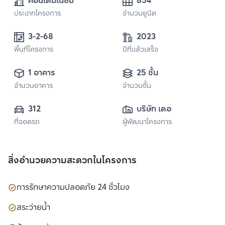
คอนโดมิเนียม
854
ประเภทโครงการ
จำนวนยูนิต
3-2-68
2023
พื้นที่โครงการ
ปีที่แล้วเสร็จ
1 อาคาร
25 ชั้น
จำนวนอาคาร
จำนวนชั้น
312
บริษัท เดอะแวลู 
ที่จอดรถ
ผู้พัฒนาโครงการ
พร็อพเพอร์ตี้ ดี
เวลลอปเม้นท์ จำกัด
สิ่งอำนวยความสะดวกในโครงการ
การรักษาความปลอดภัย 24 ชั่วโมง
สระว่ายน้ำ