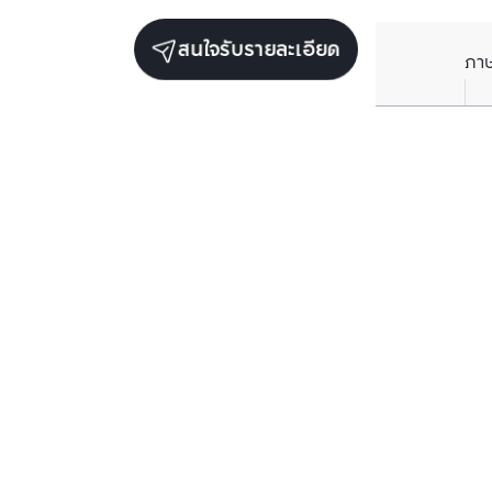
สนใจรับรายละเอียด
ภา
ยูนิตขายในโครงการเดียวกัน
ตรวจสอบโครงสร