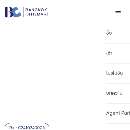
ซื้อ
เช่า
โปรโมชัน
บทความ
เลือกยูนิตเพื่อเปรียบเทียบ
ลบทั้งหมด
เลือกได้สูงสุด 3 รายการ
เพิ่มยูนิตเปรียบเทียบ
เพิ่มยูนิตเปรียบเทียบ
เพิ่มยูนิตเปรียบเทียบ
Agent Par
รายการที่ 1
รายการที่ 2
รายการที่ 3
Ref:
C2410240005