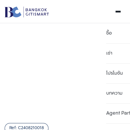
ซื้อ
เช่า
โปรโมชัน
บทความ
เลือกยูนิตเพื่อเปรียบเทียบ
ลบทั้งหมด
เลือกได้สูงสุด 3 รายการ
เพิ่มยูนิตเปรียบเทียบ
เพิ่มยูนิตเปรียบเทียบ
เพิ่มยูนิตเปรียบเทียบ
Agent Par
รายการที่ 1
รายการที่ 2
รายการที่ 3
Ref:
C2408210018