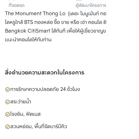
ที่จอดรถ
ผู้พัฒนาโครงการ
จำกัด (มหาชน)
The Monument Thong Lo (เดอะ โมนูเม้นท์ ทองหล่อ) คอน
โดหรูใกล้ BTS ทองหล่อ ซื้อ ขาย หรือ เช่า คอนโด ติดต่อหาเรา
Bangkok CitiSmart ได้ทันที เพื่อให้ผู้เชี่ยวชาญของเราได้
แนะนำคอนโดให้กับท่าน
สิ่งอำนวยความสะดวกในโครงการ
การรักษาความปลอดภัย 24 ชั่วโมง
สระว่ายน้ำ
โรงยิม, ฟิตเนส
สวนหย่อม, พื้นที่จัดบาร์บีคิว