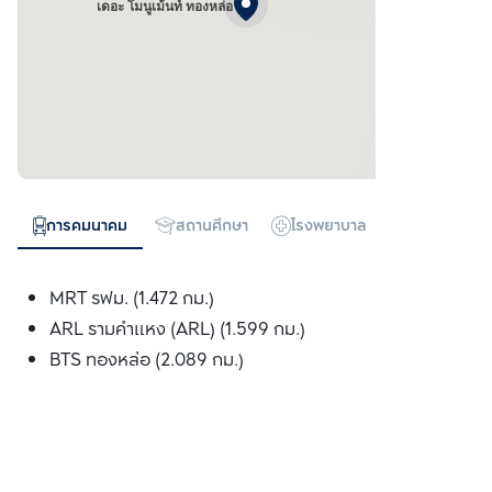
เดอะ โมนูเม้นท์ ทองหล่อ
การคมนาคม
สถานศึกษา
โรงพยาบาล
ห้างสรรพสิน
MRT รฟม. (1.472 กม.)
ARL รามคำแหง (ARL) (1.599 กม.)
BTS ทองหล่อ (2.089 กม.)