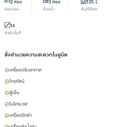
2 ห้อง
3 ห้อง
125.25 ตร.ม.
ห้องนอน
ห้องน้ำ
พื้นที่ใช้สอย
14
ลำดับชั้นที่
สิ่งอำนวยความสะดวกในยูนิต
เครื่องปรับอากาศ
โทรทัศน์
ตู้เย็น
ไมโครเวฟ
เครื่องซักผ้า
เครื่องทำน้ำอุ่น