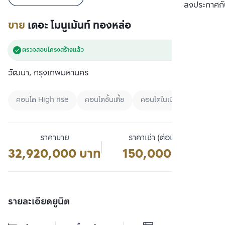
เปรียบเทียบ
ลงประกาศกั
ขาย
เดอะ โมนูเม้นท์ ทองหล่อ
ตรวจสอบโครงสร้างแล้ว
วัฒนา, กรุงเทพมหานคร
คอนโด High rise
คอนโดชั้นเตี้ย
คอนโดในเมือง
ราคาขาย
ราคาเช่า (ต่อเดือน)
32,920,000 บาท
150,000 บาท
รายละเอียดยูนิต