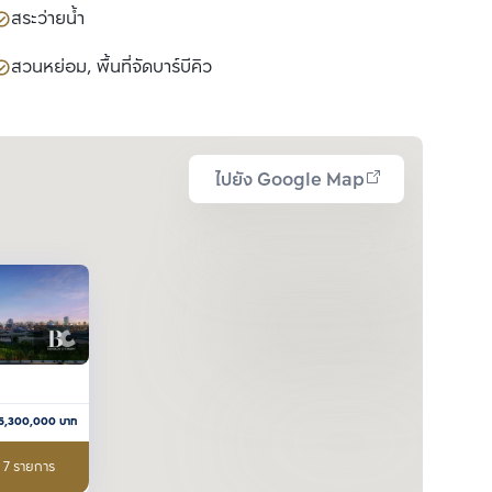
สระว่ายน้ำ
สวนหย่อม, พื้นที่จัดบาร์บีคิว
ไปยัง Google Map
5,300,000
บาท
อ 7 รายการ