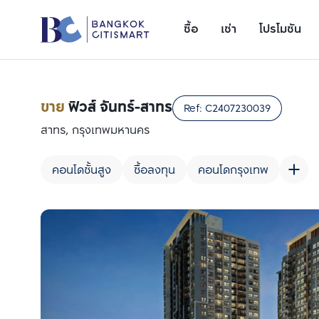
ซื้อ
เช่า
โปรโมชัน
ขาย
ฟิวส์ จันทร์-สาทร
Ref:
C2407230039
สาทร, กรุงเทพมหานคร
คอนโดชั้นสูง
ซื้อลงทุน
คอนโดกรุงเทพ
เพิ่มยูนิตเปรียบเทียบ
รายการที่ 1