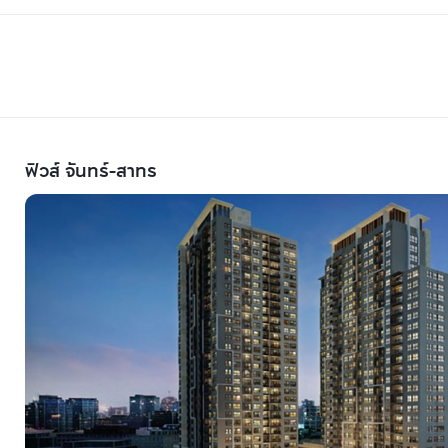
ฟิวส์ จันทร์-สาทร