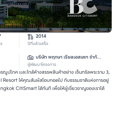
7
2014
าร
ปีที่แล้วเสร็จ
บริษัท พฤกษา เรียลเอสเตท จำกัด 
ผู้พัฒนาโครงการ
(มหาชน)
รณูปโภค และใกล้ห้างสรรพสินค้าอย่าง เซ็นทรัลพระราม 3,
 Resort ให้คุณสัมผัสโอบกอดไป กับธรรมชาติแห่งการอยู่
ngkok CitiSmart ได้ทันที เพื่อให้ผู้เชี่ยวชาญของเราได้