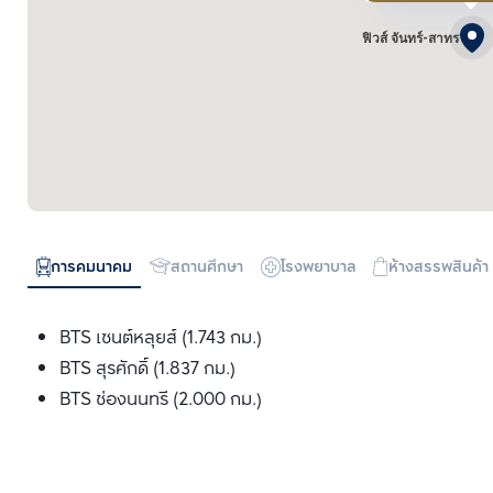
ฟิวส์ จันทร์-สาทร
การคมนาคม
สถานศึกษา
โรงพยาบาล
ห้างสรรพสินค้า
BTS เซนต์หลุยส์ (1.743 กม.)
BTS สุรศักดิ์ (1.837 กม.)
BTS ช่องนนทรี (2.000 กม.)