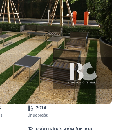
3-2-62 
2014
าร
ปีที่แล้วเสร็จ
บริษัท แสนสิริ จำกัด (มหาชน)