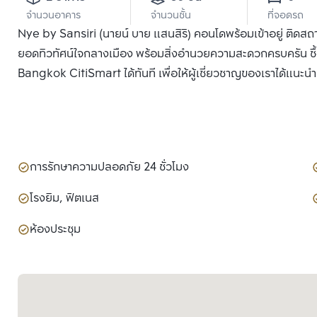
จำนวนอาคาร
จำนวนชั้น
ที่จอดรถ
Nye by Sansiri (นายน์ บาย แสนสิริ) คอนโดพร้อมเข้าอยู่ ติดสถา
ยอดทิวทัศน์ใจกลางเมือง พร้อมสิ่งอำนวยความสะดวกครบครัน ซื้อ
Bangkok CitiSmart ได้ทันที เพื่อให้ผู้เชี่ยวชาญของเราได้แนะน
การรักษาความปลอดภัย 24 ชั่วโมง
โรงยิม, ฟิตเนส
ห้องประชุม