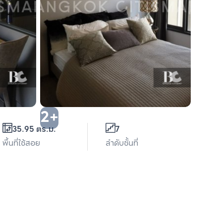
2+
35.95 ตร.ม.
7
พื้นที่ใช้สอย
ลำดับชั้นที่