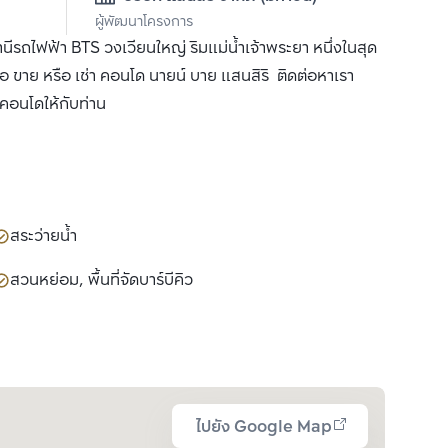
ผู้พัฒนาโครงการ
นีรถไฟฟ้า BTS วงเวียนใหญ่ ริมแม่น้ำเจ้าพระยา หนึ่งในสุด
 ขาย หรือ เช่า คอนโด นายน์ บาย แสนสิริ ติดต่อหาเรา
ำคอนโดให้กับท่าน
สระว่ายน้ำ
สวนหย่อม, พื้นที่จัดบาร์บีคิว
ไปยัง Google Map