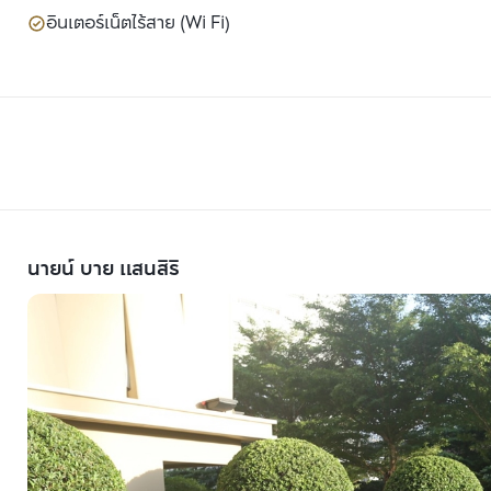
อินเตอร์เน็ตไร้สาย (Wi Fi)
นายน์ บาย แสนสิริ