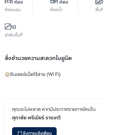
1 ห้อง
1 ห้อง
70 ตร.ม.
ห้องนอน
ห้องน้ำ
พื้นที่ใช้สอย
10
ลำดับชั้นที่
สิ่งอำนวยความสะดวกในยูนิต
อินเตอร์เน็ตไร้สาย (Wi Fi)
คุณจะไม่พลาด หากมีประกาศรายการใหม่ใน
ศุภาลัย พรีเมียร์ ราชเทวี
รับการแจ้งเตือน