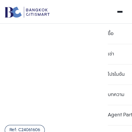
ซื้อ
เช่า
โปรโมชัน
บทความ
เลือกยูนิตเพื่อเปรียบเทียบ
ลบทั้งหมด
เลือกได้สูงสุด 3 รายการ
เพิ่มยูนิตเปรียบเทียบ
เพิ่มยูนิตเปรียบเทียบ
เพิ่มยูนิตเปรียบเทียบ
Agent Par
รายการที่ 1
รายการที่ 2
รายการที่ 3
Ref:
C24061606