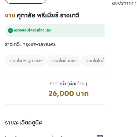
เปรียบเทียบ
ลงประกาศกั
ขาย
ศุภาลัย พรีเมียร์ ราชเทวี
ตรวจสอบโครงสร้างแล้ว
ราชเทวี, กรุงเทพมหานคร
คอนโด High rise
คอนโดชั้นเตี้ย
คอนโดใกล้ BTS
ราคาเช่า (ต่อเดือน)
26,000 บาท
รายละเอียดยูนิต