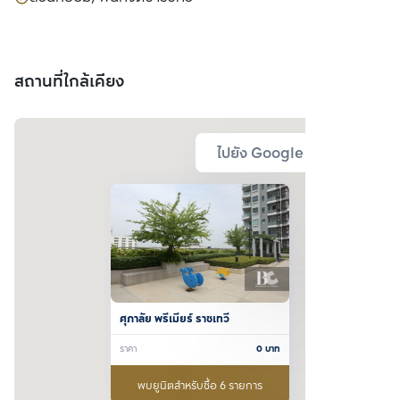
สถานที่ใกล้เคียง
ไปยัง Google Map
ศุภาลัย พรีเมียร์ ราชเทวี
ราคา
0
บาท
พบยูนิตสำหรับซื้อ 6 รายการ