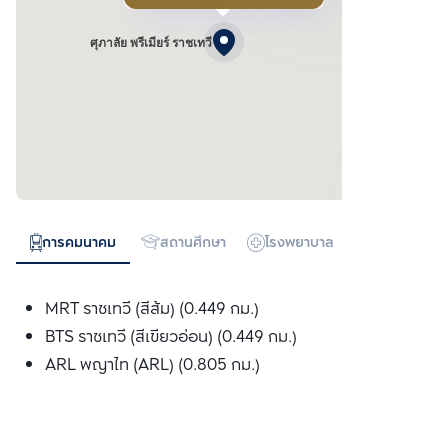
ศุภาลัย พรีเมียร์ ราชเทวี
การคมนาคม
สถานศึกษา
โรงพยาบาล
ห้างสรรพสิน
MRT ราชเทวี (สีส้ม) (0.449 กม.)
BTS ราชเทวี (สีเขียวอ่อน) (0.449 กม.)
ARL พญาไท (ARL) (0.805 กม.)