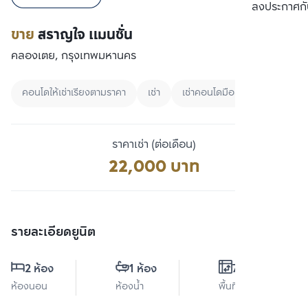
เปรียบเทียบ
ลงประกาศกั
ขาย
สราญใจ แมนชั่น
คลองเตย, กรุงเทพมหานคร
คอนโดให้เช่าเรียงตามราคา
เช่า
เช่าคอนโดมือสอง
ราคาเช่า (ต่อเดือน)
22,000 บาท
รายละเอียดยูนิต
2 ห้อง
1 ห้อง
72 ตร.ม.
ห้องนอน
ห้องน้ำ
พื้นที่ใช้สอย