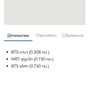
การคมนาคม
สถานศึกษา
โรงพยาบาล
ห้างสรรพสิน
BTS นานา (0.208 กม.)
MRT สุขุมวิท (0.730 กม.)
BTS อโศก (0.730 กม.)