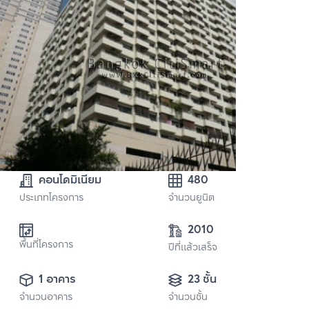
คอนโดมิเนียม
480
ประเภทโครงการ
จำนวนยูนิต
2010
พื้นที่โครงการ
ปีที่แล้วเสร็จ
1 อาคาร
23 ชั้น
จำนวนอาคาร
จำนวนชั้น