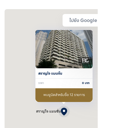
ไปยัง Google Map
สราญใจ แมนชั่น
ราคา
0
บาท
พบยูนิตสำหรับซื้อ 12 รายการ
สราญใจ แมนชั่น