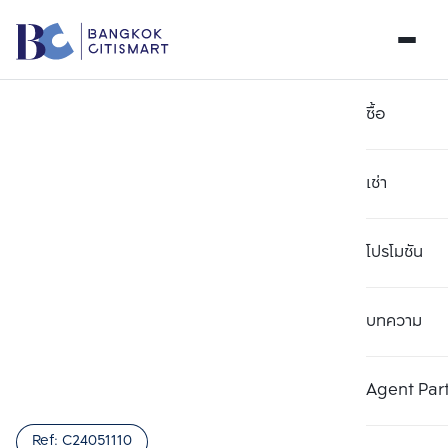
ซื้อ
เช่า
โปรโมชัน
บทความ
เลือกยูนิตเพื่อเปรียบเทียบ
ลบทั้งหมด
เลือกได้สูงสุด 3 รายการ
เพิ่มยูนิตเปรียบเทียบ
เพิ่มยูนิตเปรียบเทียบ
เพิ่มยูนิตเปรียบเทียบ
Agent Par
รายการที่ 1
รายการที่ 2
รายการที่ 3
Ref:
C24051110