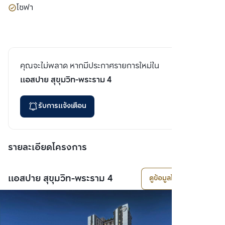
โซฟา
คุณจะไม่พลาด หากมีประกาศรายการใหม่ใน
แอสปาย สุขุมวิท-พระราม 4
รับการแจ้งเตือน
รายละเอียดโครงการ
แอสปาย สุขุมวิท-พระราม 4
ดูข้อมูลโครงการ