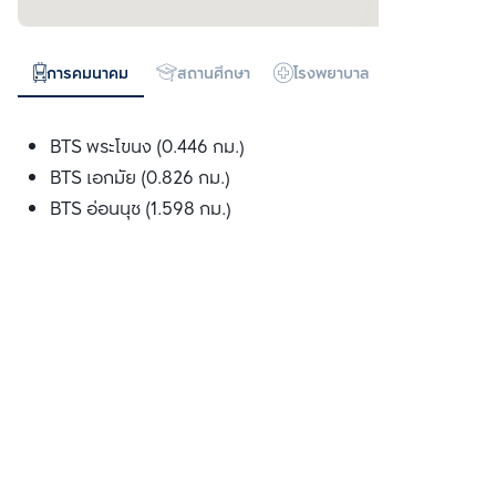
การคมนาคม
สถานศึกษา
โรงพยาบาล
ห้างสรรพสิน
BTS พระโขนง (0.446 กม.)
BTS เอกมัย (0.826 กม.)
BTS อ่อนนุช (1.598 กม.)