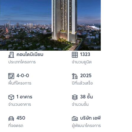
คอนโดมิเนียม
1323
ประเภทโครงการ
จำนวนยูนิต
4-0-0
2025
พื้นที่โครงการ
ปีที่แล้วเสร็จ
1 อาคาร
38 ชั้น
จำนวนอาคาร
จำนวนชั้น
450
บริษัท เอพี เอ็มอี 15 
ที่จอดรถ
ผู้พัฒนาโครงการ
จำกัด