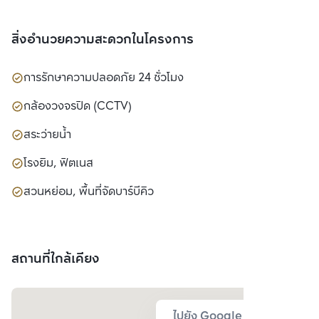
สิ่งอำนวยความสะดวกในโครงการ
การรักษาความปลอดภัย 24 ชั่วโมง
กล้องวงจรปิด (CCTV)
สระว่ายน้ำ
โรงยิม, ฟิตเนส
สวนหย่อม, พื้นที่จัดบาร์บีคิว
สถานที่ใกล้เคียง
ไปยัง Google Map