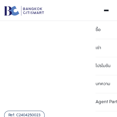
ซื้อ
เช่า
โปรโมชัน
บทความ
เลือกยูนิตเพื่อเปรียบเทียบ
ลบทั้งหมด
เลือกได้สูงสุด 3 รายการ
เพิ่มยูนิตเปรียบเทียบ
เพิ่มยูนิตเปรียบเทียบ
เพิ่มยูนิตเปรียบเทียบ
Agent Par
รายการที่ 1
รายการที่ 2
รายการที่ 3
Ref:
C2404250023