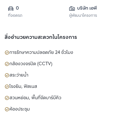
0
บริษัท เอพี เอ็มอี 18 
ที่จอดรถ
ผู้พัฒนาโครงการ
จำกัด
สิ่งอำนวยความสะดวกในโครงการ
การรักษาความปลอดภัย 24 ชั่วโมง
กล้องวงจรปิด (CCTV)
สระว่ายน้ำ
โรงยิม, ฟิตเนส
สวนหย่อม, พื้นที่จัดบาร์บีคิว
ห้องประชุม