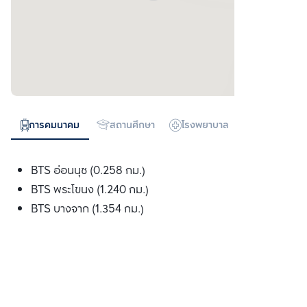
การคมนาคม
สถานศึกษา
โรงพยาบาล
ห้างสรรพสิน
BTS อ่อนนุช (0.258 กม.)
BTS พระโขนง (1.240 กม.)
BTS บางจาก (1.354 กม.)