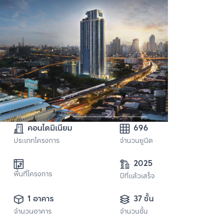
คอนโดมิเนียม
696
ประเภทโครงการ
จำนวนยูนิต
2025
พื้นที่โครงการ
ปีที่แล้วเสร็จ
1 อาคาร
37 ชั้น
จำนวนอาคาร
จำนวนชั้น