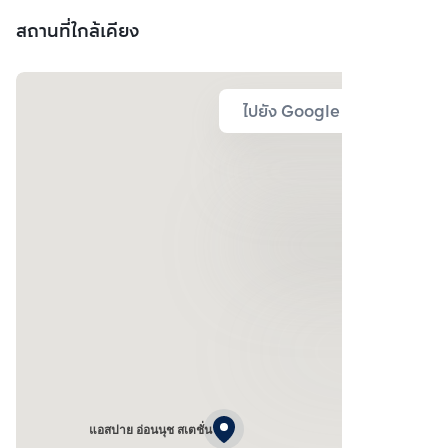
สถานที่ใกล้เคียง
ไปยัง Google Map
แอสปาย อ่อนนุช สเตชั่น