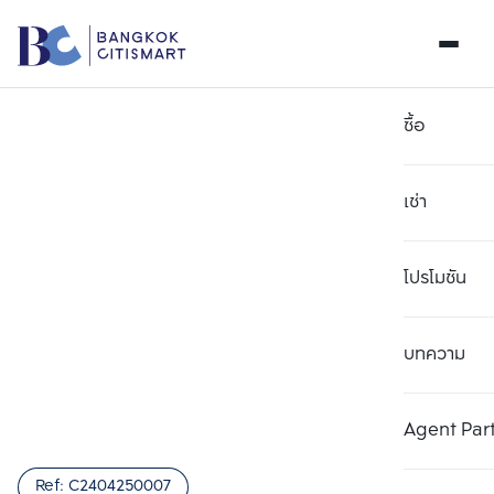
ซื้อ
เช่า
โปรโมชัน
บทความ
เลือกยูนิตเพื่อเปรียบเทียบ
ลบทั้งหมด
เลือกได้สูงสุด 3 รายการ
เพิ่มยูนิตเปรียบเทียบ
เพิ่มยูนิตเปรียบเทียบ
เพิ่มยูนิตเปรียบเทียบ
Agent Par
รายการที่ 1
รายการที่ 2
รายการที่ 3
Ref:
C2404250007