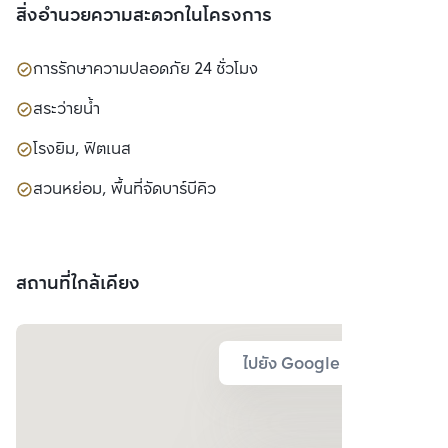
สิ่งอำนวยความสะดวกในโครงการ
การรักษาความปลอดภัย 24 ชั่วโมง
สระว่ายน้ำ
โรงยิม, ฟิตเนส
สวนหย่อม, พื้นที่จัดบาร์บีคิว
สถานที่ใกล้เคียง
ไปยัง Google Map