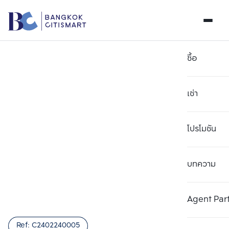
ซื้อ
เช่า
โปรโมชัน
บทความ
เลือกยูนิตเพื่อเปรียบเทียบ
ลบทั้งหมด
เลือกได้สูงสุด 3 รายการ
เพิ่มยูนิตเปรียบเทียบ
เพิ่มยูนิตเปรียบเทียบ
เพิ่มยูนิตเปรียบเทียบ
Agent Par
รายการที่ 1
รายการที่ 2
รายการที่ 3
Ref:
C2402240005