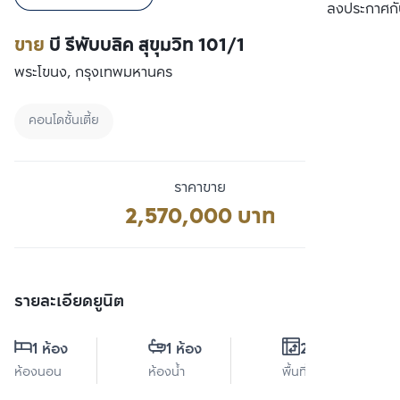
เปรียบเทียบ
ลงประกาศกั
ขาย
บี รีพับบลิค สุขุมวิท 101/1
พระโขนง, กรุงเทพมหานคร
คอนโดชั้นเตี้ย
ราคาขาย
2,570,000 บาท
รายละเอียดยูนิต
1 ห้อง
1 ห้อง
26 ตร.ม.
ห้องนอน
ห้องน้ำ
พื้นที่ใช้สอย