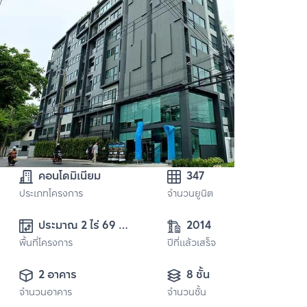
คอนโดมิเนียม
347
ประเภทโครงการ
จำนวนยูนิต
ประมาณ 2 ไร่ 69 
2014
พื้นที่โครงการ
ตารางวา
ปีที่แล้วเสร็จ
2 อาคาร
8 ชั้น
จำนวนอาคาร
จำนวนชั้น