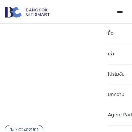
ซื้อ
เช่า
โปรโมชัน
บทความ
เลือกยูนิตเพื่อเปรียบเทียบ
ลบทั้งหมด
เลือกได้สูงสุด 3 รายการ
เพิ่มยูนิตเปรียบเทียบ
เพิ่มยูนิตเปรียบเทียบ
เพิ่มยูนิตเปรียบเทียบ
Agent Par
รายการที่ 1
รายการที่ 2
รายการที่ 3
Ref:
C24021511