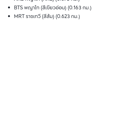
BTS พญาไท (สีเขียวอ่อน) (0.163 กม.)
MRT ราชเทวี (สีส้ม) (0.623 กม.)