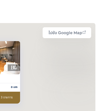
ไปยัง Google Map
0
บาท
อ 3 รายการ