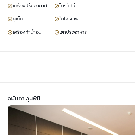
เครื่องปรับอากาศ
โทรทัศน์
ตู้เย็น
ไมโครเวฟ
เครื่องทำน้ำอุ่น
เตาปรุงอาหาร
อมันตา ลุมพินี