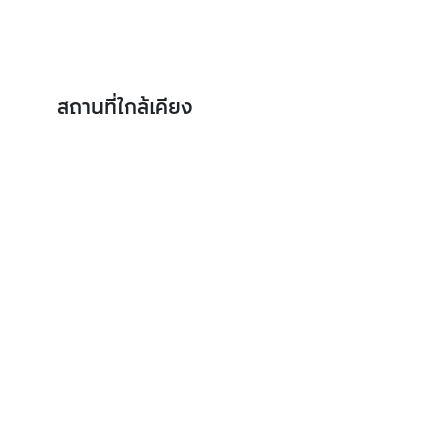
สถานที่ใกล้เคียง