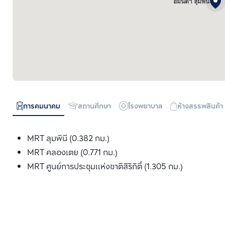
อมันตา ลุมพินี
การคมนาคม
สถานศึกษา
โรงพยาบาล
ห้างสรรพสินค้า
MRT ลุมพินี (0.382 กม.)
MRT คลองเตย (0.771 กม.)
MRT ศูนย์การประชุมแห่งชาติสิริกิติ์ (1.305 กม.)