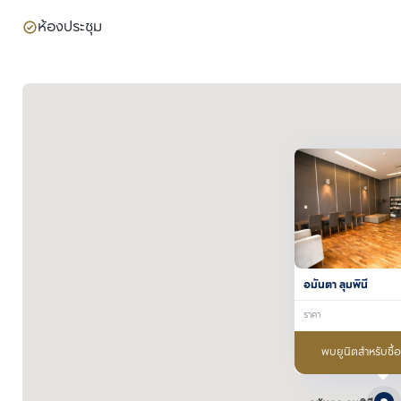
ห้องประชุม
อมันตา ลุมพินี
ราคา
พบยูนิตสำหรับซื้