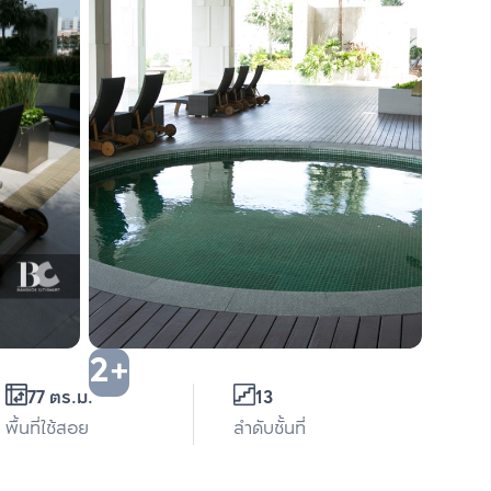
2+
77 ตร.ม.
13
พื้นที่ใช้สอย
ลำดับชั้นที่