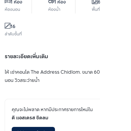
1 ห้อง
1 ห้อง
60 ตร.ม.
ห้องนอน
ห้องน้ำ
พื้นที่ใช้สอย
16
ลำดับชั้นที่
รายละเอียดเพิ่มเติม
ให้ เช่าคอนโด The Address Chidlom. ขนาด 60 ตร.ม. 1 ห้อง
นอน วิวสระว่ายน้ำ
คุณจะไม่พลาด หากมีประกาศรายการใหม่ใน
ดิ แอสเดรส ชิดลม