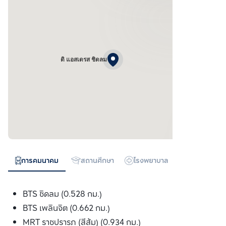
ดิ แอสเดรส ชิดลม
การคมนาคม
สถานศึกษา
โรงพยาบาล
ห้างสรรพสิน
BTS ชิดลม (0.528 กม.)
BTS เพลินจิต (0.662 กม.)
MRT ราชปรารภ (สีส้ม) (0.934 กม.)