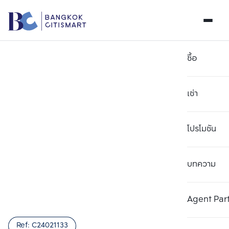
ซื้อ
เช่า
โปรโมชัน
บทความ
เลือกยูนิตเพื่อเปรียบเทียบ
ลบทั้งหมด
เลือกได้สูงสุด 3 รายการ
เพิ่มยูนิตเปรียบเทียบ
เพิ่มยูนิตเปรียบเทียบ
เพิ่มยูนิตเปรียบเทียบ
Agent Par
รายการที่ 1
รายการที่ 2
รายการที่ 3
Ref:
C24021133