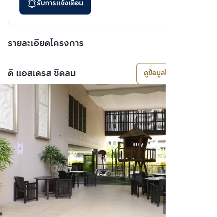
รับการแจ้งเตือน
รายละเอียดโครงการ
ดิ แอสเดรส ชิดลม
ดูข้อมูลโครงการ