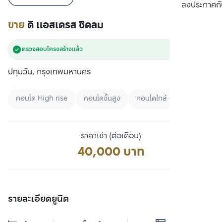
เปรียบเทียบ
ลงประกาศกั
ขาย
ดิ แอสเดรส ชิดลม
ตรวจสอบโครงสร้างแล้ว
ปทุมวัน, กรุงเทพมหานคร
คอนโด High rise
คอนโดชั้นสูง
คอนโดใกล้ BTS
ราคาเช่า (ต่อเดือน)
40,000 บาท
รายละเอียดยูนิต