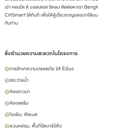
เช่า คอนโด ดิ แอสเดรส ชิดลม ติดต่อหาเรา Bangkok
CitiSmart ได้ทันที เพื่อให้ผู้เชี่ยวชาญของเราได้แนะนำคอนโดให้
กับท่าน
สิ่งอำนวยความสะดวกในโครงการ
การรักษาความปลอดภัย 24 ชั่วโมง
สระว่ายน้ำ
ห้องซาวน่า
ห้องสตรีม
โรงยิม, ฟิตเนส
สวนหย่อม, พื้นที่จัดบาร์บีคิว