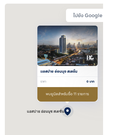
ไปยัง Google Map
แอสปาย อ่อนนุช สเตชั่น
ราคา
0
บาท
พบยูนิตสำหรับซื้อ 11 รายการ
แอสปาย อ่อนนุช สเตชั่น