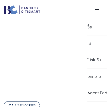
ซื้อ
เช่า
โปรโมชัน
บทความ
เลือกยูนิตเพื่อเปรียบเทียบ
ลบทั้งหมด
เลือกได้สูงสุด 3 รายการ
เพิ่มยูนิตเปรียบเทียบ
เพิ่มยูนิตเปรียบเทียบ
เพิ่มยูนิตเปรียบเทียบ
Agent Par
รายการที่ 1
รายการที่ 2
รายการที่ 3
Ref:
C2311220005