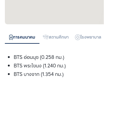
การคมนาคม
สถานศึกษา
โรงพยาบาล
ห้างสรรพสิน
BTS อ่อนนุช (0.258 กม.)
BTS พระโขนง (1.240 กม.)
BTS บางจาก (1.354 กม.)