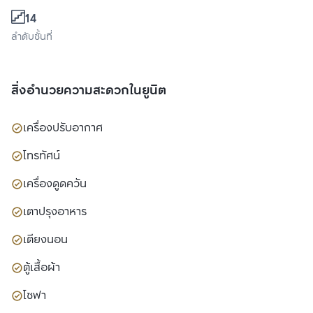
14
ลำดับชั้นที่
สิ่งอำนวยความสะดวกในยูนิต
เครื่องปรับอากาศ
โทรทัศน์
เครื่องดูดควัน
เตาปรุงอาหาร
เตียงนอน
ตู้เสื้อผ้า
โซฟา