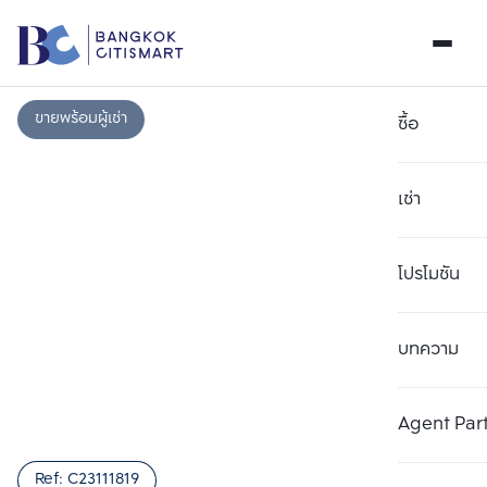
ขายพร้อมผู้เช่า
ซื้อ
เช่า
โปรโมชัน
บทความ
เลือกยูนิตเพื่อเปรียบเทียบ
ลบทั้งหมด
เลือกได้สูงสุด 3 รายการ
เพิ่มยูนิตเปรียบเทียบ
เพิ่มยูนิตเปรียบเทียบ
เพิ่มยูนิตเปรียบเทียบ
Agent Par
รายการที่ 1
รายการที่ 2
รายการที่ 3
Ref:
C23111819