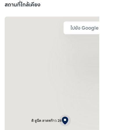
สถานที่ใกล้เคียง
ไปยัง Google Map
ดิ ยูนีค ลาดพร้าว 26