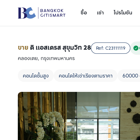
ซื้อ
เช่า
โปรโมชัน
ขาย
ดิ แอสเดรส สุขุมวิท 28
Ref:
C23111119
คลองเตย, กรุงเทพมหานคร
คอนโดชั้นสูง
คอนโดให้เช่าเรียงตามราคา
60000 
เพิ่มยูนิตเปรียบเทียบ
รายการที่ 1