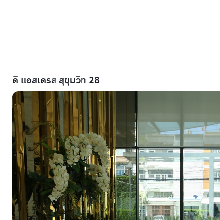
ดิ แอสเดรส สุขุมวิท 28