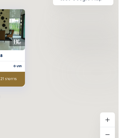
28
0
บาท
 21 รายการ