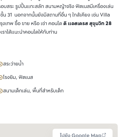
รอบสระ รูปปั้นแกะสลัก สนามหญ้าจริง ฟิตเนสมีเครื่องเล่น
 31 นอกจากนั้นยังมีสถานที่อื่น ๆ ใกล้เคียง เช่น Villa
เทพ ซื้อ ขาย หรือ เช่า คอนโด
ดิ แอสเดรส สุขุมวิท 28
งเราได้แนะนำคอนโดให้กับท่าน
สระว่ายน้ำ
โรงยิม, ฟิตเนส
สนามเด็กเล่น, พื้นที่สำหรับเด็ก
ไปยัง Google Map