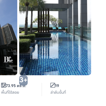
3+
73.95 ตร.ม.
19
พื้นที่ใช้สอย
ลำดับชั้นที่