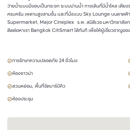
ว่ายน้ำแบบมีขอบเป็นกระจก ระบบม่านน้ำ ทางเดินที่มีน้ำไหล เตียง
ครบครัน เพดานสูงสามชั้น และที่นั่งแบบ Sky Lounge บนดาดฟ้าชั้น
Supermarket, Major Cineplex ร.พ. สมิติเวช มหาวิทยาลัยกรุง
ติดต่อหาเรา Bangkok CitiSmart ได้ทันที เพื่อให้ผู้เชี่ยวชาญขอ
การรักษาความปลอดภัย 24 ชั่วโมง
ห้องซาวน่า
สวนหย่อม, พื้นที่จัดบาร์บีคิว
ห้องประชุม