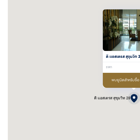
ดิ แอสเดรส สุขุมวิท 
ราคา
พบยูนิตสำหรับซื้อ
ดิ แอสเดรส สุขุมวิท 28