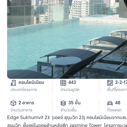
คอนโดมิเนียม
443
2-2-1
ประเภทโครงการ
จำนวนยูนิต
พื้นที่โครงก
2 อาคาร
35 ชั้น
48
จำนวนอาคาร
จำนวนชั้น
ที่จอดรถ
Edge Sukhumvit 23 (เอดจ์ สุขุมวิท 23) คอนโดมิเนียมจากแสนสิ
สุขุมวิท ตั้งอยู่ในซอยด้านหลังตึก Jasmine Tower โครงการแวดล