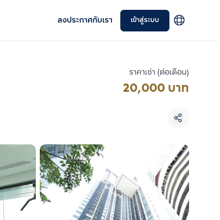
ลงประกาศกับเรา
เข้าสู่ระบบ
ราคาเช่า (ต่อเดือน)
20,000 บาท
เลือกยูนิตเพื่อเปรียบเทียบ
เลือกได้สูงสุด 3 รายการ
เปรียบเทียบ
ลบทั้งหมด