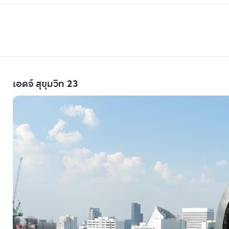
เอดจ์ สุขุมวิท 23