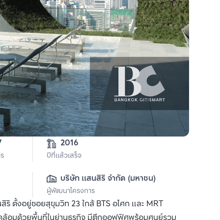
7
2016
าร
ปีที่แล้วเสร็จ
บริษัท แสนสิริ จำกัด (มหาชน)
ผู้พัฒนาโครงการ
ริ ตั้งอยู่ซอยสุขุมวิท 23 ใกล้ BTS อโศก และ MRT
้อมด้วยพื้นที่ในย่านธุรกิจ มีตึกออฟฟิศพร้อมศูนย์รวม