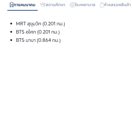
การคมนาคม
สถานศึกษา
โรงพยาบาล
ห้างสรรพสินค้า
MRT สุขุมวิท (0.201 กม.)
BTS อโศก (0.201 กม.)
BTS นานา (0.864 กม.)