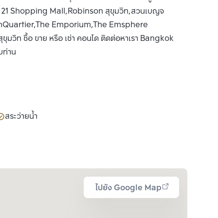
l 21 Shopping Mall,Robinson สุขุมวิท,สวนเบญจ
,The EmQuartier,The Emporium,The Emsphere
ุมวิท ซื้อ ขาย หรือ เช่า คอนโด ติดต่อหาเรา Bangkok
บท่าน
สระว่ายน้ำ
ไปยัง Google Map