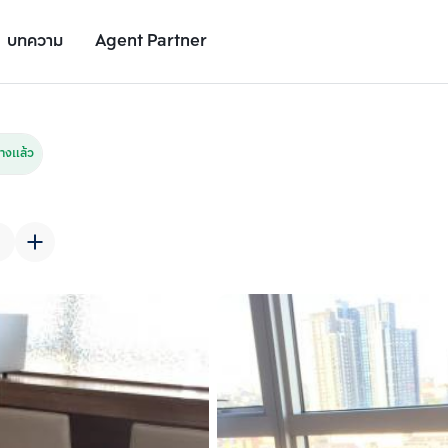
บทความ
Agent Partner
รูปยูนิต
รายละเอียดยูนิต
รายละเอียดโครงการ
สถานที่ใกล้เคียง
างแล้ว
เพิ่มยูนิตเปรียบเทียบ
เพิ่มยูนิตเปรียบเทียบ
รายการที่ 2
รายการที่ 3