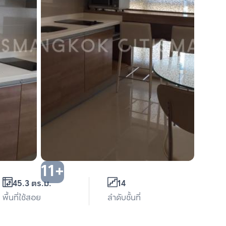
11+
45.3 ตร.ม.
14
พื้นที่ใช้สอย
ลำดับชั้นที่