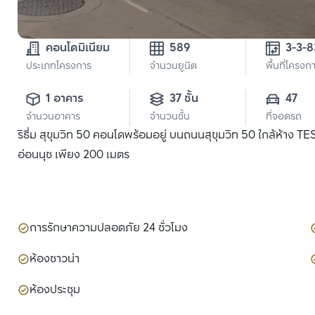
คอนโดมิเนียม
589
3-3-8
ประเภทโครงการ
จำนวนยูนิต
พื้นที่โครงก
1 อาคาร
37 ชั้น
47
จำนวนอาคาร
จำนวนชั้น
ที่จอดรถ
ริธึ่ม สุขุมวิท 50 คอนโดพร้อมอยู่ บนถนนสุขุมวิท 50 ใกล้ห้าง
อ่อนนุช เพียง 200 เมตร
การรักษาความปลอดภัย 24 ชั่วโมง
ห้องซาวน่า
ห้องประชุม