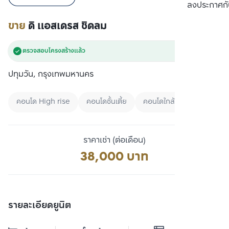
เปรียบเทียบ
ลงประกาศกั
ขาย
ดิ แอสเดรส ชิดลม
ตรวจสอบโครงสร้างแล้ว
ปทุมวัน, กรุงเทพมหานคร
คอนโด High rise
คอนโดชั้นเตี้ย
คอนโดใกล้ BTS
ราคาเช่า (ต่อเดือน)
38,000 บาท
รายละเอียดยูนิต