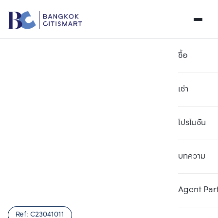
ซื้อ
เช่า
โปรโมชัน
บทความ
เลือกยูนิตเพื่อเปรียบเทียบ
ลบทั้งหมด
เลือกได้สูงสุด 3 รายการ
เพิ่มยูนิตเปรียบเทียบ
เพิ่มยูนิตเปรียบเทียบ
เพิ่มยูนิตเปรียบเทียบ
Agent Par
รายการที่ 1
รายการที่ 2
รายการที่ 3
Ref:
C23041011