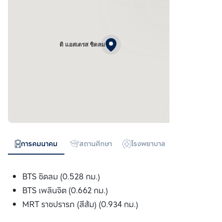
ดิ แอสเดรส ชิดลม
การคมนาคม
สถานศึกษา
โรงพยาบาล
ห้างสรรพสิน
BTS ชิดลม (0.528 กม.)
BTS เพลินจิต (0.662 กม.)
MRT ราชปรารภ (สีส้ม) (0.934 กม.)