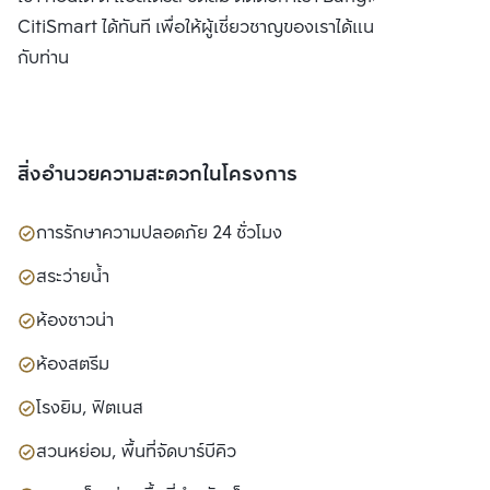
CitiSmart ได้ทันที เพื่อให้ผู้เชี่ยวชาญของเราได้แนะนำคอนโดให้
กับท่าน
สิ่งอำนวยความสะดวกในโครงการ
การรักษาความปลอดภัย 24 ชั่วโมง
สระว่ายน้ำ
ห้องซาวน่า
ห้องสตรีม
โรงยิม, ฟิตเนส
สวนหย่อม, พื้นที่จัดบาร์บีคิว