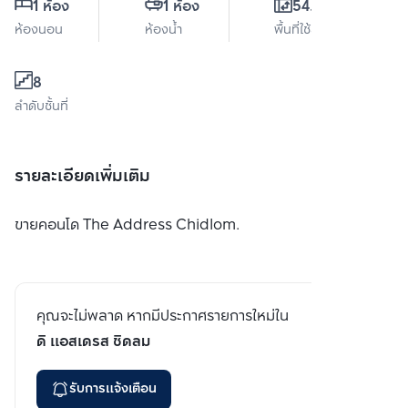
1 ห้อง
1 ห้อง
54.5 ตร.ม.
ห้องนอน
ห้องน้ำ
พื้นที่ใช้สอย
8
ลำดับชั้นที่
รายละเอียดเพิ่มเติม
ขายคอนโด The Address Chidlom.
คุณจะไม่พลาด หากมีประกาศรายการใหม่ใน
ดิ แอสเดรส ชิดลม
รับการแจ้งเตือน