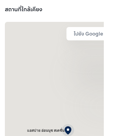
สถานที่ใกล้เคียง
ไปยัง Google Map
แอสปาย อ่อนนุช สเตชั่น