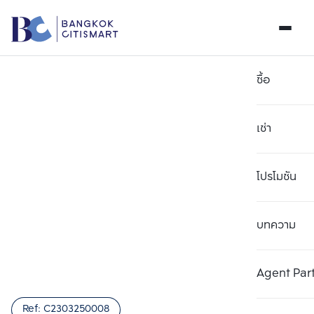
ซื้อ
เช่า
โปรโมชัน
บทความ
เลือกยูนิตเพื่อเปรียบเทียบ
ลบทั้งหมด
เลือกได้สูงสุด 3 รายการ
เพิ่มยูนิตเปรียบเทียบ
เพิ่มยูนิตเปรียบเทียบ
เพิ่มยูนิตเปรียบเทียบ
Agent Par
รายการที่ 1
รายการที่ 2
รายการที่ 3
Ref:
C2303250008