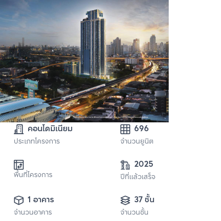
คอนโดมิเนียม
696
ประเภทโครงการ
จำนวนยูนิต
2025
พื้นที่โครงการ
ปีที่แล้วเสร็จ
1 อาคาร
37 ชั้น
จำนวนอาคาร
จำนวนชั้น