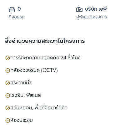
0
บริษัท เอพี เอ็มอี 18 
ที่จอดรถ
ผู้พัฒนาโครงการ
จำกัด
สิ่งอำนวยความสะดวกในโครงการ
การรักษาความปลอดภัย 24 ชั่วโมง
กล้องวงจรปิด (CCTV)
สระว่ายน้ำ
โรงยิม, ฟิตเนส
สวนหย่อม, พื้นที่จัดบาร์บีคิว
ห้องประชุม