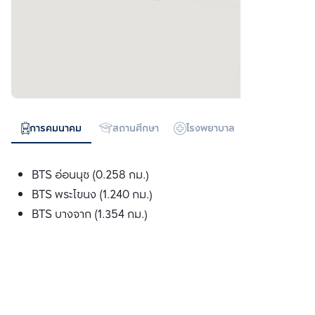
การคมนาคม
สถานศึกษา
โรงพยาบาล
ห้างสรรพสิน
BTS อ่อนนุช (0.258 กม.)
BTS พระโขนง (1.240 กม.)
BTS บางจาก (1.354 กม.)