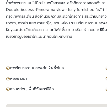
น้ำเจ้าพระยาแบบไม่มีอะไรบดบังสายตา ครัวติดอากาศลอยฟ้า ลานจ
Double Access -Panorama view - fully furnished ใกล้ท่าเรือ
กรุงเทพคริสเตียน สิ่งอำนวยความสะดวกโครงการ สระว่ายน้ำยา
room, ซาวน่า แยก ชายหญิง, สวนหย่อม ระบบรักษาความปลอด
Keycards เข้าในตัวอาคารและลิฟต์ ซื้อ ขาย หรือ เช่า คอนโด
ริธึ
เชี่ยวชาญของเราได้แนะนำคอนโดให้กับท่าน
การรักษาความปลอดภัย 24 ชั่วโมง
ห้องซาวน่า
สวนหย่อม, พื้นที่จัดบาร์บีคิว