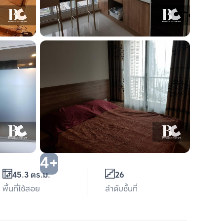
4+
45.3 ตร.ม.
26
พื้นที่ใช้สอย
ลำดับชั้นที่