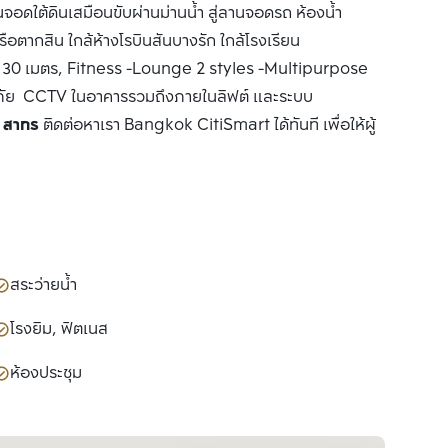
อดใต้ดินเสมือนขับผ่านม่านน้ำ สู่ลานจอดรถ ห้องน้ำ
ตากสิน ใกล้ห้างโรบินสันบางรัก ใกล้โรงเรียน
ว 30 เมตร, Fitness -Lounge 2 styles -Multipurpose
ภัย CCTV ในอาคารรวมถึงภายในลิฟต์ และระบบ
่ม สาทร
ติดต่อหาเรา Bangkok CitiSmart ได้ทันที เพื่อให้ผู้
สระว่ายน้ำ
โรงยิม, ฟิตเนส
ห้องประชุม