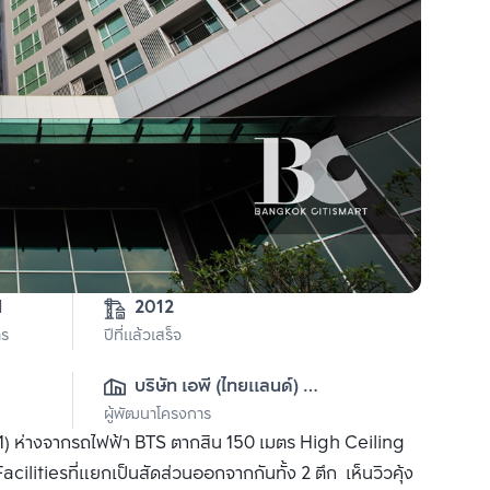
1
2012
าร
ปีที่แล้วเสร็จ
บริษัท เอพี (ไทยแลนด์) 
ผู้พัฒนาโครงการ
จำกัด(มหาชน)
21) ห่างจากรถไฟฟ้า BTS ตากสิน 150 เมตร High Ceiling
cilitiesที่แยกเป็นสัดส่วนออกจากกันทั้ง 2 ตึก เห็นวิวคุ้ง